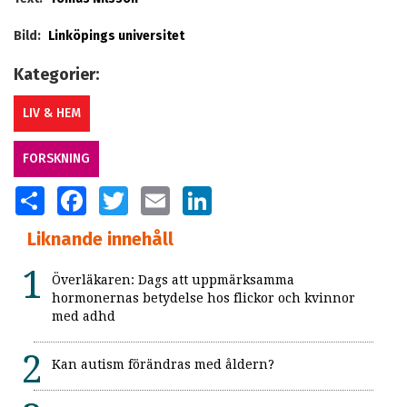
Bild:
Linköpings universitet
Kategorier:
LIV & HEM
FORSKNING
SHARE
FACEBOOK
TWITTER
EMAIL
LINKEDIN
Liknande innehåll
Överläkaren: Dags att uppmärksamma
hormonernas betydelse hos flickor och kvinnor
med adhd
Kan autism förändras med åldern?