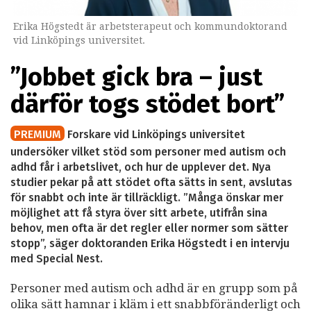
Erika Högstedt är arbetsterapeut och kommundoktorand
vid Linköpings universitet.
”Jobbet gick bra – just
därför togs stödet bort”
PREMIUM
Forskare vid Linköpings universitet
undersöker vilket stöd som personer med autism och
adhd får i arbetslivet, och hur de upplever det. Nya
studier pekar på att stödet ofta sätts in sent, avslutas
för snabbt och inte är tillräckligt. ”Många önskar mer
möjlighet att få styra över sitt arbete, utifrån sina
behov, men ofta är det regler eller normer som sätter
stopp”, säger doktoranden Erika Högstedt i en intervju
med Special Nest.
Personer med autism och adhd är en grupp som på
olika sätt hamnar i kläm i ett snabbföränderligt och