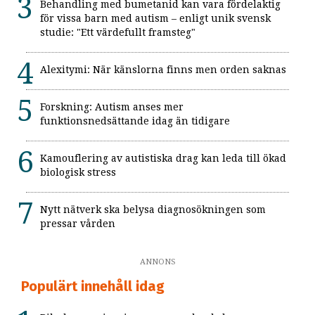
Behandling med bumetanid kan vara fördelaktig
för vissa barn med autism – enligt unik svensk
studie: "Ett värdefullt framsteg"
Alexitymi: När känslorna finns men orden saknas
Forskning: Autism anses mer
funktionsnedsättande idag än tidigare
Kamouflering av autistiska drag kan leda till ökad
biologisk stress
Nytt nätverk ska belysa diagnosökningen som
pressar vården
ANNONS
Populärt innehåll idag