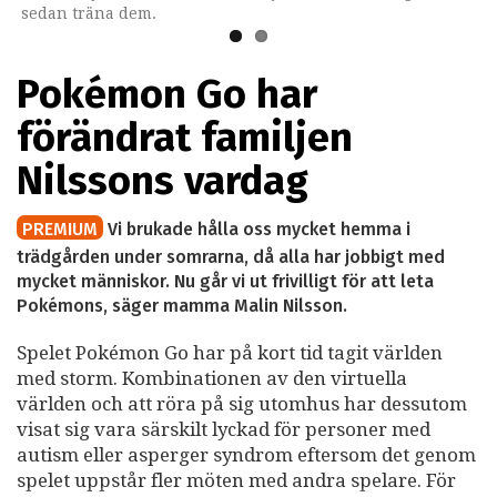
sedan träna dem.
Pokémon Go har
förändrat familjen
Nilssons vardag
PREMIUM
Vi brukade hålla oss mycket hemma i
trädgården under somrarna, då alla har jobbigt med
mycket människor. Nu går vi ut frivilligt för att leta
Pokémons, säger mamma Malin Nilsson.
Spelet Pokémon Go har på kort tid tagit världen
med storm. Kombinationen av den virtuella
världen och att röra på sig utomhus har dessutom
visat sig vara särskilt lyckad för personer med
autism eller asperger syndrom eftersom det genom
spelet uppstår fler möten med andra spelare. För