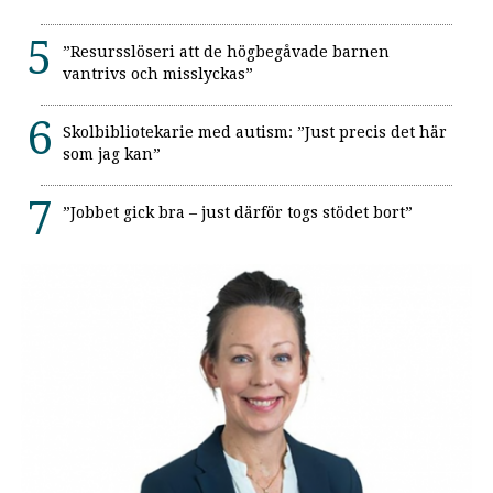
”Resursslöseri att de högbegåvade barnen
vantrivs och misslyckas”
Skolbibliotekarie med autism: ”Just precis det här
som jag kan”
”Jobbet gick bra – just därför togs stödet bort”