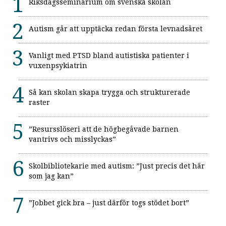
Riksdagsseminarium om svenska skolan
Autism går att upptäcka redan första levnadsåret
Vanligt med PTSD bland autistiska patienter i
vuxenpsykiatrin
Så kan skolan skapa trygga och strukturerade
raster
”Resursslöseri att de högbegåvade barnen
vantrivs och misslyckas”
Skolbibliotekarie med autism: ”Just precis det här
som jag kan”
”Jobbet gick bra – just därför togs stödet bort”