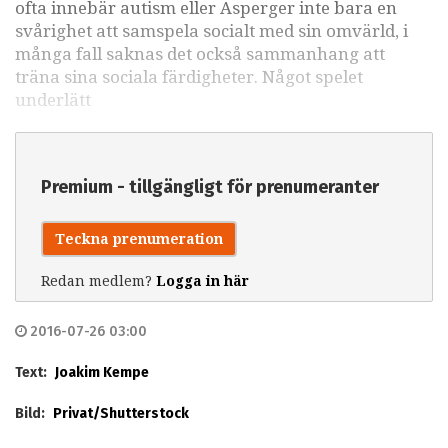
ofta innebär autism eller Asperger inte bara en
svårighet att samspela socialt med sin omvärld, i
många fall saknas det också sammanhang att
träna sina sociala färdigheter. Något spelet
underlätt
Premium - tillgängligt för prenumeranter
Teckna prenumeration
Redan medlem?
Logga in här
2016-07-26 03:00
Text:
Joakim Kempe
Bild:
Privat/Shutterstock