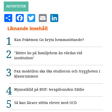
AKTIVITETER
SHARE
FACEBOOK
TWITTER
EMAIL
LINKEDIN
Liknande innehåll
Kan Pokémon Go bryta hemmasittande?
"Bättre bo på familjehem än vårdas vid
institution"
Pax-modellen ska öka studieron och tryggheten i
klassrummen
Nyanställd på BUP: terapihunden Eddie
Så kan lärare stötta elever med OCD