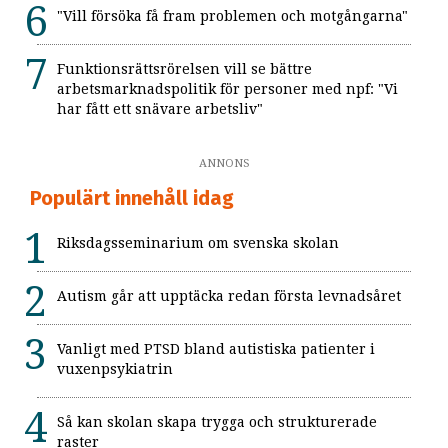
"Vill försöka få fram problemen och motgångarna"
Funktionsrättsrörelsen vill se bättre
arbetsmarknadspolitik för personer med npf: "Vi
har fått ett snävare arbetsliv"
ANNONS
Populärt innehåll idag
Riksdagsseminarium om svenska skolan
Autism går att upptäcka redan första levnadsåret
Vanligt med PTSD bland autistiska patienter i
vuxenpsykiatrin
Så kan skolan skapa trygga och strukturerade
raster