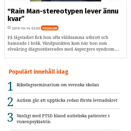
"Rain Man-stereotypen lever ännu
kvar”
2019-10-14 03:00
PREMIUM
På lågstadiet fick hon ofta våldsamma utbrott och
hamnade i bråk. Vändpunkten kom när hon som
elvaåring diagnostiserades med Aspergers syndrom....
Populärt innehåll idag
Riksdagsseminarium om svenska skolan
Autism går att upptäcka redan första levnadsåret
Vanligt med PTSD bland autistiska patienter i
vuxenpsykiatrin