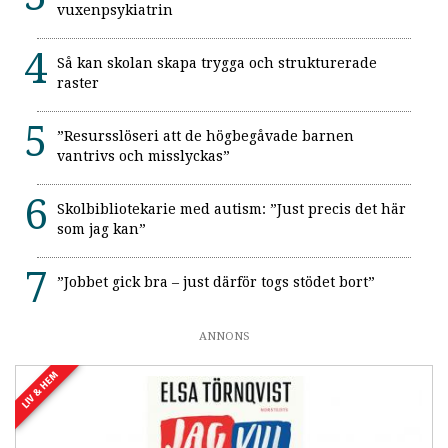
vuxenpsykiatrin
Så kan skolan skapa trygga och strukturerade
raster
”Resursslöseri att de högbegåvade barnen
vantrivs och misslyckas”
Skolbibliotekarie med autism: ”Just precis det här
som jag kan”
”Jobbet gick bra – just därför togs stödet bort”
ANNONS
LIV & HEM