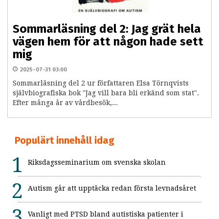
Sommarläsning del 2: Jag grät hela
vägen hem för att någon hade sett
mig
2025-07-31 03:00
Sommarläsning del 2 ur författaren Elsa Törnqvists
självbiografiska bok "Jag vill bara bli erkänd som stat".
Efter många år av vårdbesök,...
Populärt innehåll idag
Riksdagsseminarium om svenska skolan
Autism går att upptäcka redan första levnadsåret
Vanligt med PTSD bland autistiska patienter i