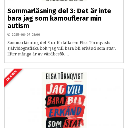
Sommarläsning del 3: Det är inte
bara jag som kamouflerar min
autism
2025-08-07 03:00
Sommarläsning del 3 ur författaren Elsa Törnqvists
självbiografiska bok "Jag vill bara bli erkänd som stat".
Efter många år av vårdbesök,...
LIV & HEM