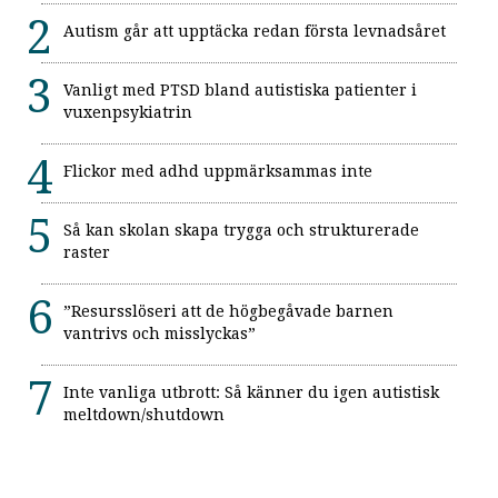
Autism går att upptäcka redan första levnadsåret
Vanligt med PTSD bland autistiska patienter i
vuxenpsykiatrin
Flickor med adhd uppmärksammas inte
Så kan skolan skapa trygga och strukturerade
raster
”Resursslöseri att de högbegåvade barnen
vantrivs och misslyckas”
Inte vanliga utbrott: Så känner du igen autistisk
meltdown/shutdown