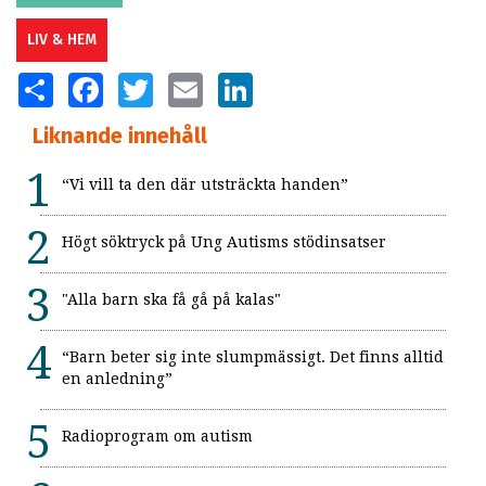
LIV & HEM
SHARE
FACEBOOK
TWITTER
EMAIL
LINKEDIN
Liknande innehåll
“Vi vill ta den där utsträckta handen”
Högt söktryck på Ung Autisms stödinsatser
"Alla barn ska få gå på kalas"
“Barn beter sig inte slumpmässigt. Det finns alltid
en anledning”
Radioprogram om autism