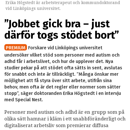
Erika Högstedt är arbetsterapeut och kommundoktorand
vid Linköpings universitet.
”Jobbet gick bra – just
därför togs stödet bort”
PREMIUM
Forskare vid Linköpings universitet
undersöker vilket stöd som personer med autism och
adhd får i arbetslivet, och hur de upplever det. Nya
studier pekar på att stödet ofta sätts in sent, avslutas
för snabbt och inte är tillräckligt. ”Många önskar mer
möjlighet att få styra över sitt arbete, utifrån sina
behov, men ofta är det regler eller normer som sätter
stopp”, säger doktoranden Erika Högstedt i en intervju
med Special Nest.
Personer med autism och adhd är en grupp som på
olika sätt hamnar i kläm i ett snabbföränderligt och
digitaliserat arbetsliv som premierar diffusa