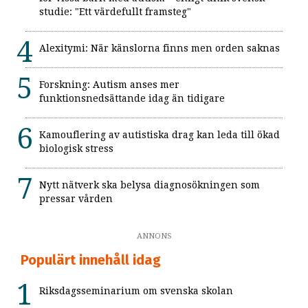
studie: "Ett värdefullt framsteg"
Alexitymi: När känslorna finns men orden saknas
Forskning: Autism anses mer
funktionsnedsättande idag än tidigare
Kamouflering av autistiska drag kan leda till ökad
biologisk stress
Nytt nätverk ska belysa diagnosökningen som
pressar vården
ANNONS
Populärt innehåll idag
Riksdagsseminarium om svenska skolan