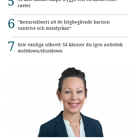
raster
”Resursslöseri att de högbegåvade barnen
vantrivs och misslyckas”
Inte vanliga utbrott: Så känner du igen autistisk
meltdown/shutdown