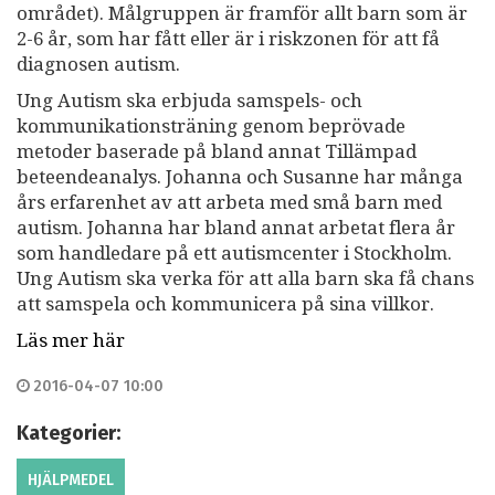
området). Målgruppen är framför allt barn som är
2-6 år, som har fått eller är i riskzonen för att få
diagnosen autism.
Ung Autism ska erbjuda samspels- och
kommunikationsträning genom beprövade
metoder baserade på bland annat Tillämpad
beteendeanalys. Johanna och Susanne har många
års erfarenhet av att arbeta med små barn med
autism. Johanna har bland annat arbetat flera år
som handledare på ett autismcenter i Stockholm.
Ung Autism ska verka för att alla barn ska få chans
att samspela och kommunicera på sina villkor.
Läs mer här
2016-04-07 10:00
Kategorier:
HJÄLPMEDEL