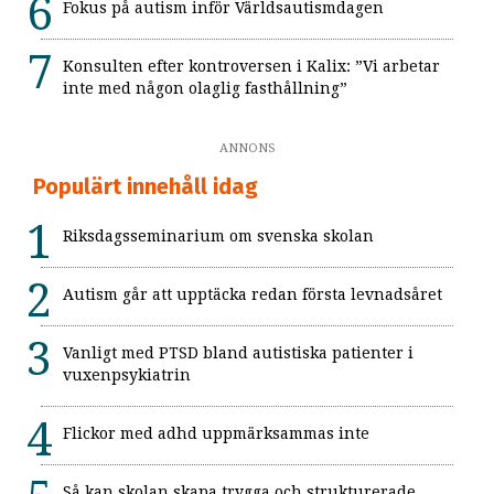
Fokus på autism inför Världsautismdagen
Konsulten efter kontroversen i Kalix: ”Vi arbetar
inte med någon olaglig fasthållning”
ANNONS
Populärt innehåll idag
Riksdagsseminarium om svenska skolan
Autism går att upptäcka redan första levnadsåret
Vanligt med PTSD bland autistiska patienter i
vuxenpsykiatrin
Flickor med adhd uppmärksammas inte
Så kan skolan skapa trygga och strukturerade