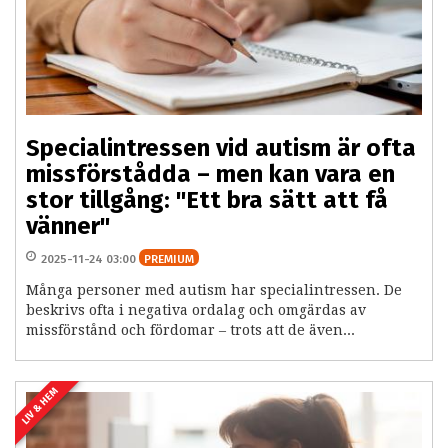
Specialintressen vid autism är ofta
missförstådda – men kan vara en
stor tillgång: "Ett bra sätt att få
vänner"
2025-11-24 03:00
PREMIUM
Många personer med autism har specialintressen. De
beskrivs ofta i negativa ordalag och omgärdas av
missförstånd och fördomar – trots att de även...
LIV & HEM