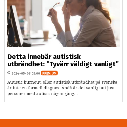
Detta innebär autistisk
utbrändhet: ”Tyvärr väldigt vanligt”
2024-05-08 03:00
PREMIUM
Autistic burnout, eller autistisk utbrändhet på svenska,
är inte en formell diagnos. Ändå är det vanligt att just
personer med autism någon gång...