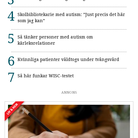
Skolbibliotekarie med autism: ”Just precis det här
som jag kan”
Så tänker personer med autism om
kärleksrelationer
Kvinnliga patienter våldtogs under tvångsvård
Så här funkar WISC-testet
ANNONS
LIV & HEM