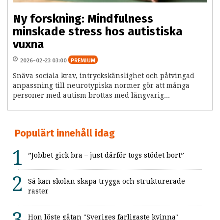
Ny forskning: Mindfulness
minskade stress hos autistiska
vuxna
2026-02-23 03:00
PREMIUM
Snäva sociala krav, intryckskänslighet och påtvingad
anpassning till neurotypiska normer gör att många
personer med autism brottas med långvarig...
Populärt innehåll idag
”Jobbet gick bra – just därför togs stödet bort”
Så kan skolan skapa trygga och strukturerade
raster
Hon löste gåtan "Sveriges farligaste kvinna"