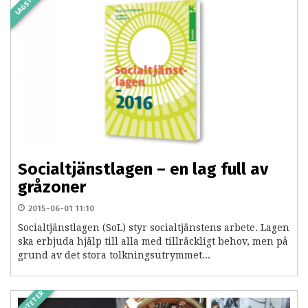
LAGSTÖD
Socialtjänstlagen – en lag full av
gråzoner
2015-06-01 11:10
Socialtjänstlagen (SoL) styr socialtjänstens arbete. Lagen
ska erbjuda hjälp till alla med tillräckligt behov, men på
grund av det stora tolkningsutrymmet...
AKTIVITETER