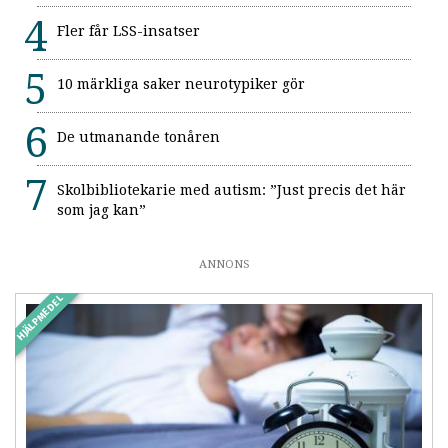
Fler får LSS-insatser
10 märkliga saker neurotypiker gör
De utmanande tonåren
Skolbibliotekarie med autism: ”Just precis det här
som jag kan”
ANNONS
HJÄLPMEDEL