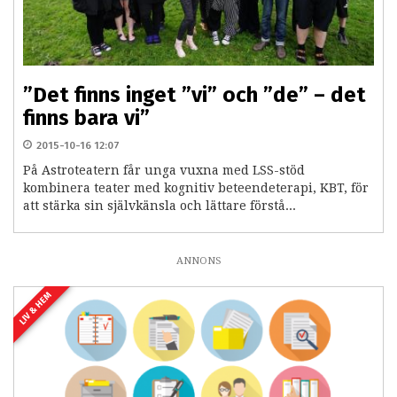
”Det finns inget ”vi” och ”de” – det
finns bara vi”
2015-10-16 12:07
På Astroteatern får unga vuxna med LSS-stöd
kombinera teater med kognitiv beteendeterapi, KBT, för
att stärka sin självkänsla och lättare förstå...
ANNONS
LIV & HEM