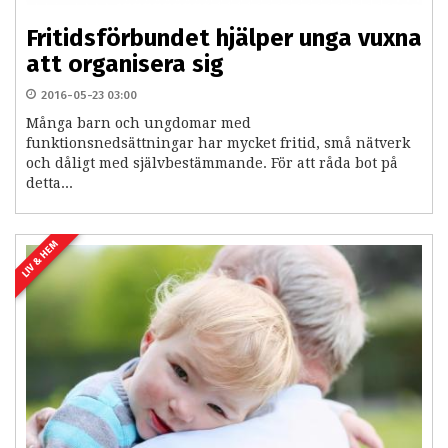
Fritidsförbundet hjälper unga vuxna
att organisera sig
2016-05-23 03:00
Många barn och ungdomar med
funktionsnedsättningar har mycket fritid, små nätverk
och dåligt med självbestämmande. För att råda bot på
detta...
LIV & HEM