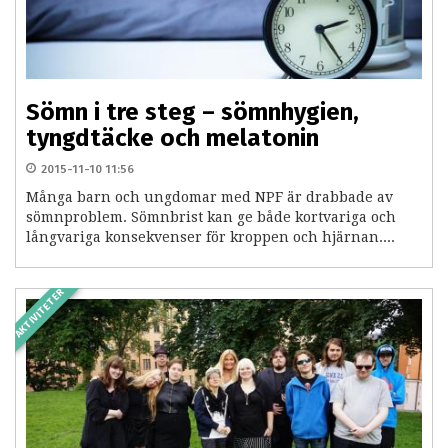
Sömn i tre steg – sömnhygien,
tyngdtäcke och melatonin
2015-11-10 11:56
Många barn och ungdomar med NPF är drabbade av
sömnproblem. Sömnbrist kan ge både kortvariga och
långvariga konsekvenser för kroppen och hjärnan....
AKTIVITETER