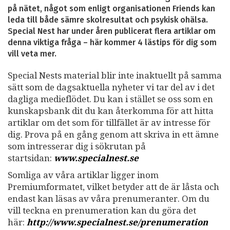
på nätet, något som enligt organisationen Friends kan
leda till både sämre skolresultat och psykisk ohälsa.
Special Nest har under åren publicerat flera artiklar om
denna viktiga fråga – här kommer 4 lästips för dig som
vill veta mer.
Special Nests material blir inte inaktuellt på samma
sätt som de dagsaktuella nyheter vi tar del av i det
dagliga medieflödet. Du kan i stället se oss som en
kunskapsbank dit du kan återkomma för att hitta
artiklar om det som för tillfället är av intresse för
dig. Prova på en gång genom att skriva in ett ämne
som intresserar dig i sökrutan på
startsidan:
www.specialnest.se
Somliga av våra artiklar ligger inom
Premiumformatet, vilket betyder att de är låsta och
endast kan läsas av våra prenumeranter. Om du
vill teckna en prenumeration kan du göra det
här:
http://www.specialnest.se
/prenumeration