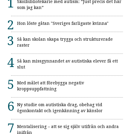
Skolbibliotekarie med autism: ”Just precis det här
som jag kan”
Hon löste gåtan "Sveriges farligaste kvinna"
Så kan skolan skapa trygga och strukturerade
raster
Så kan missgynnandet av autistiska elever få ett
slut
Med målet att förebygga negativ
kroppsuppfattning
Ny studie om autistiska drag, obehag vid
ögonkontakt och igenkänning av känslor
Mentalisering – att se sig själv utifrån och andra
inifrån