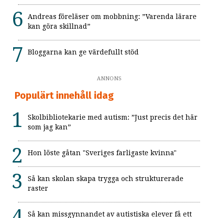
Andreas föreläser om mobbning: ”Varenda lärare
kan göra skillnad”
Bloggarna kan ge värdefullt stöd
ANNONS
Populärt innehåll idag
Skolbibliotekarie med autism: ”Just precis det här
som jag kan”
Hon löste gåtan "Sveriges farligaste kvinna"
Så kan skolan skapa trygga och strukturerade
raster
Så kan missgynnandet av autistiska elever få ett