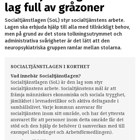
lag full av gråzoner
Socialtjänstlagen (SoL) styr socialtjänstens arbete.
Lagen ska erbjuda hjälp till alla med tillräckligt behov,
men på grund av det stora tolkningsutrymmet och
administrativa svårigheter är det lätt att den
neuropsykiatriska gruppen ramlar mellan stolarna.
SOCIALTJÄNSTLAGEN I KORTHET
Vad innebär Socialtjänstlagen?
Socialtjänstlagen (SoL) är den lag som styr
socialtjänstens arbete. Socialtjänstens mål är att
främja människors ekonomiska och sociala trygghet,
jämlikhet i levnadsvillkor och aktiva deltagande i
samhällslivet. Varje kommun ansvarar för
socialtjänsten inom sitt område, och har det yttersta
ansvaret för att personer inom detta område får det
stöd och den hjälp de behöver (i samverkan med till
exempel landstinget och Arbetsförmedlingen).