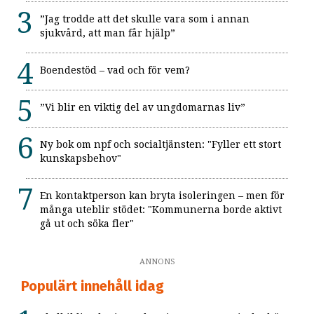
”Jag trodde att det skulle vara som i annan
sjukvård, att man får hjälp”
Boendestöd – vad och för vem?
”Vi blir en viktig del av ungdomarnas liv”
Ny bok om npf och socialtjänsten: "Fyller ett stort
kunskapsbehov"
En kontaktperson kan bryta isoleringen – men för
många uteblir stödet: "Kommunerna borde aktivt
gå ut och söka fler"
ANNONS
Populärt innehåll idag