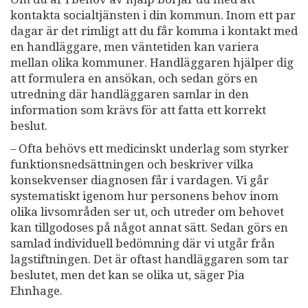
kontakta socialtjänsten i din kommun. Inom ett par
dagar är det rimligt att du får komma i kontakt med
en handläggare, men väntetiden kan variera
mellan olika kommuner. Handläggaren hjälper dig
att formulera en ansökan, och sedan görs en
utredning där handläggaren samlar in den
information som krävs för att fatta ett korrekt
beslut.
– Ofta behövs ett medicinskt underlag som styrker
funktionsnedsättningen och beskriver vilka
konsekvenser diagnosen får i vardagen. Vi går
systematiskt igenom hur personens behov inom
olika livsområden ser ut, och utreder om behovet
kan tillgodoses på något annat sätt. Sedan görs en
samlad individuell bedömning där vi utgår från
lagstiftningen. Det är oftast handläggaren som tar
beslutet, men det kan se olika ut, säger Pia
Ehnhage.