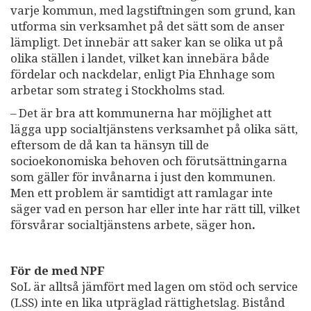
varje kommun, med lagstiftningen som grund, kan
utforma sin verksamhet på det sätt som de anser
lämpligt. Det innebär att saker kan se olika ut på
olika ställen i landet, vilket kan innebära både
fördelar och nackdelar, enligt Pia Ehnhage som
arbetar som strateg i Stockholms stad.
– Det är bra att kommunerna har möjlighet att
lägga upp socialtjänstens verksamhet på olika sätt,
eftersom de då kan ta hänsyn till de
socioekonomiska behoven och förutsättningarna
som gäller för invånarna i just den kommunen.
Men ett problem är samtidigt att ramlagar inte
säger vad en person har eller inte har rätt till, vilket
försvårar socialtjänstens arbete, säger hon
.
För de med NPF
SoL är alltså jämfört med lagen om stöd och service
(LSS) inte en lika utpräglad rättighetslag. Bistånd