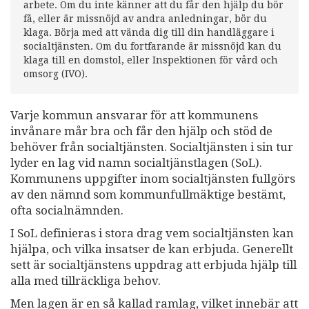
arbete. Om du inte känner att du får den hjälp du bör
få, eller är missnöjd av andra anledningar, bör du
klaga. Börja med att vända dig till din handläggare i
socialtjänsten. Om du fortfarande är missnöjd kan du
klaga till en domstol, eller Inspektionen för vård och
omsorg (IVO).
Varje kommun ansvarar för att kommunens
invånare mår bra och får den hjälp och stöd de
behöver från socialtjänsten. Socialtjänsten i sin tur
lyder en lag vid namn socialtjänstlagen (SoL).
Kommunens uppgifter inom socialtjänsten fullgörs
av den nämnd som kommunfullmäktige bestämt,
ofta socialnämnden.
I SoL definieras i stora drag vem socialtjänsten kan
hjälpa, och vilka insatser de kan erbjuda. Generellt
sett är socialtjänstens uppdrag att erbjuda hjälp till
alla med tillräckliga behov.
Men lagen är en så kallad ramlag, vilket innebär att