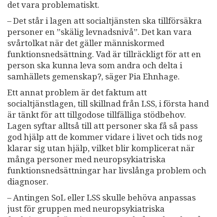
det vara problematiskt.
– Det står i lagen att socialtjänsten ska tillförsäkra
personer en ”skälig levnadsnivå”. Det kan vara
svårtolkat när det gäller människormed
funktionsnedsättning. Vad är tillräckligt för att en
person ska kunna leva som andra och delta i
samhällets gemenskap?, säger Pia Ehnhage.
Ett annat problem är det faktum att
socialtjänstlagen, till skillnad från LSS, i första hand
är tänkt för att tillgodose tillfälliga stödbehov.
Lagen syftar alltså till att personer ska få så pass
god hjälp att de kommer vidare i livet och tids nog
klarar sig utan hjälp, vilket blir komplicerat när
många personer med neuropsykiatriska
funktionsnedsättningar har livslånga problem och
diagnoser.
– Antingen SoL eller LSS skulle behöva anpassas
just för gruppen med neuropsykiatriska