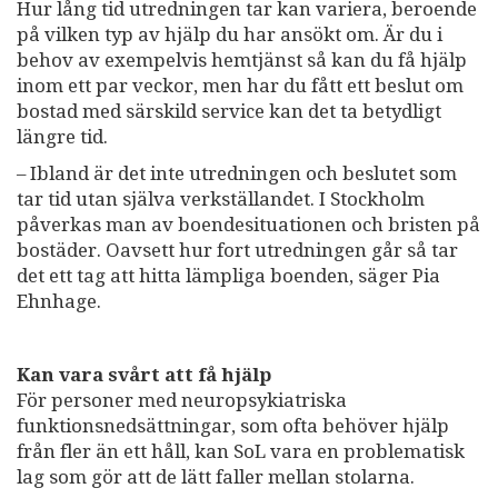
Hur lång tid utredningen tar kan variera, beroende
på vilken typ av hjälp du har ansökt om. Är du i
behov av exempelvis hemtjänst så kan du få hjälp
inom ett par veckor, men har du fått ett beslut om
bostad med särskild service kan det ta betydligt
längre tid.
– Ibland är det inte utredningen och beslutet som
tar tid utan själva verkställandet. I Stockholm
påverkas man av boendesituationen och bristen på
bostäder. Oavsett hur fort utredningen går så tar
det ett tag att hitta lämpliga boenden, säger Pia
Ehnhage.
Kan vara svårt att få hjälp
För personer med neuropsykiatriska
funktionsnedsättningar, som ofta behöver hjälp
från fler än ett håll, kan SoL vara en problematisk
lag som gör att de lätt faller mellan stolarna.