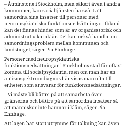
– Åtminstone i Stockholm, men säkert även i andra
kommuner, kan socialtjänsten ha svårt att
samordna sina insatser till personer med
neuropsykiatriska funktionsnedsättningar. Ibland
kan det finnas hinder som är av organisatorisk och
administrativ karaktär. Det kan också handla om
samordningsproblem mellan kommunen och
landstinget, säger Pia Ehnhage.
Personer med neuropsykiatriska
funktionsnedsättningar i Stockholms stad får oftast
komma till socialpsykiatrin, men om man har en
autismspektrumdiagnos hänvisas man ofta till
enheten som ansvarar för funktionsnedsättningar.
– Vi måste bli bättre på att samarbeta över
gränserna och bättre på att samordna insatser så
att människor inte hamnar i kläm, säger Pia
Ehnhage.
Att lagen har stort utrymme för tolkning kan även