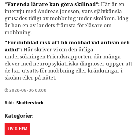
”Varenda lärare kan göra skillnad”:
Här är en
intervju med Andreas Jonsson, vars självkänsla
grusades tidigt av mobbning under skolåren. Idag
är han en av landets främsta föreläsare om
mobbning.
"Fördubblad risk att bli mobbad vid autism och
adhd":
Här skriver vi om den årliga
undersökningen Friendsrapporten, där många
elever med neuropsykiatriska diagnoser uppger att
de har utsatts för mobbning eller kränkningar i
skolan eller på nätet.
2026-08-06 03:00
Bild:
Shutterstock
Kategorier:
LIV & HEM