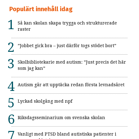
Populärt innehåll idag
Så kan skolan skapa trygga och strukturerade
raster
”Jobbet gick bra – just därför togs stödet bort”
Skolbibliotekarie med autism: ”Just precis det här
som jag kan”
Autism går att upptäcka redan första levnadsåret
Lyckad skolgång med npf
Riksdagsseminarium om svenska skolan
Vanligt med PTSD bland autistiska patienter i