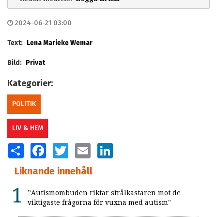
2024-06-21 03:00
Text:
Lena Marieke Wemar
Bild:
Privat
Kategorier:
POLITIK
LIV & HEM
SHARE
FACEBOOK
TWITTER
EMAIL
LINKEDIN
Liknande innehåll
”Autismombuden riktar strålkastaren mot de
viktigaste frågorna för vuxna med autism"