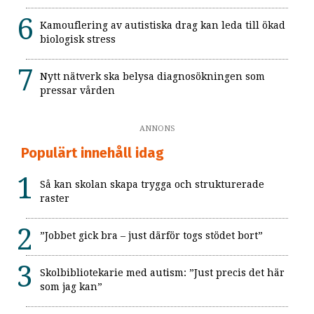
Kamouflering av autistiska drag kan leda till ökad
biologisk stress
Nytt nätverk ska belysa diagnosökningen som
pressar vården
ANNONS
Populärt innehåll idag
Så kan skolan skapa trygga och strukturerade
raster
”Jobbet gick bra – just därför togs stödet bort”
Skolbibliotekarie med autism: ”Just precis det här
som jag kan”