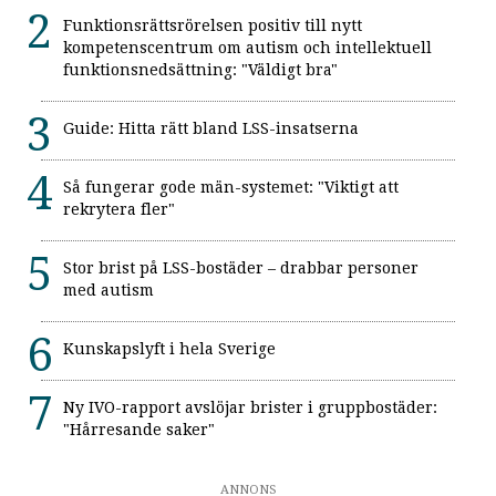
Funktionsrättsrörelsen positiv till nytt
kompetenscentrum om autism och intellektuell
funktionsnedsättning: "Väldigt bra"
Guide: Hitta rätt bland LSS-insatserna
Så fungerar gode män-systemet: "Viktigt att
rekrytera fler"
Stor brist på LSS-bostäder – drabbar personer
med autism
Kunskapslyft i hela Sverige
Ny IVO-rapport avslöjar brister i gruppbostäder:
"Hårresande saker"
ANNONS