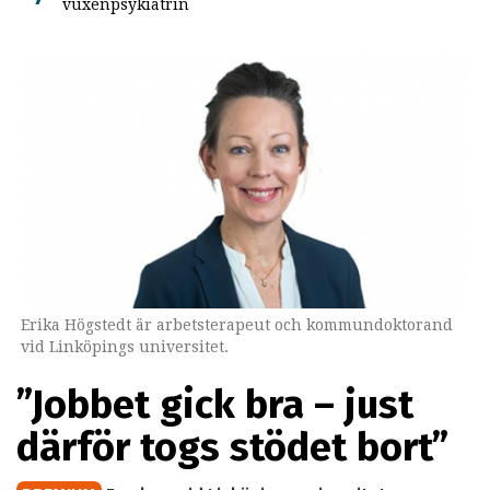
vuxenpsykiatrin
Erika Högstedt är arbetsterapeut och kommundoktorand
vid Linköpings universitet.
”Jobbet gick bra – just
därför togs stödet bort”