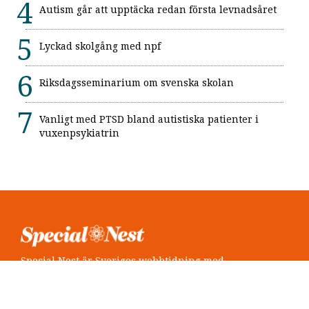
Autism går att upptäcka redan första levnadsåret
Lyckad skolgång med npf
Riksdagsseminarium om svenska skolan
Vanligt med PTSD bland autistiska patienter i
vuxenpsykiatrin
Special Nest är Sveriges webbtidning med
neuropsykiatri i fokus.
Följ oss