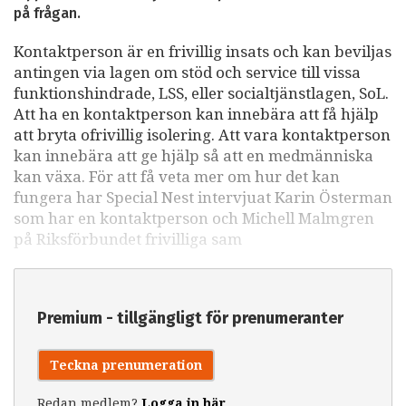
på frågan.
Kontaktperson är en frivillig insats och kan beviljas
antingen via lagen om stöd och service till vissa
funktionshindrade, LSS, eller socialtjänstlagen, SoL.
Att ha en kontaktperson kan innebära att få hjälp
att bryta ofrivillig isolering. Att vara kontaktperson
kan innebära att ge hjälp så att en medmänniska
kan växa. För att få veta mer om hur det kan
fungera har Special Nest intervjuat Karin Österman
som har en kontaktperson och Michell Malmgren
på Riksförbundet frivilliga sam
Premium - tillgängligt för prenumeranter
Teckna prenumeration
Redan medlem?
Logga in här