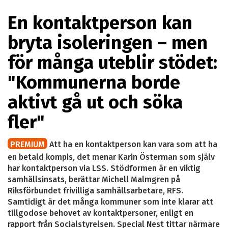
En kontaktperson kan
bryta isoleringen – men
för många uteblir stödet:
"Kommunerna borde
aktivt gå ut och söka
fler"
PREMIUM
Att ha en kontaktperson kan vara som att ha
en betald kompis, det menar Karin Österman som själv
har kontaktperson via LSS. Stödformen är en viktig
samhällsinsats, berättar Michell Malmgren på
Riksförbundet frivilliga samhällsarbetare, RFS.
Samtidigt är det många kommuner som inte klarar att
tillgodose behovet av kontaktpersoner, enligt en
rapport från Socialstyrelsen. Special Nest tittar närmare