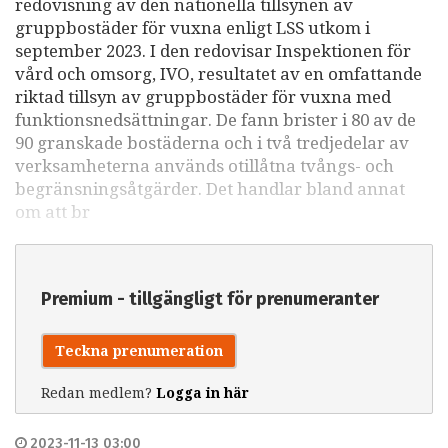
redovisning av den nationella tillsynen av
gruppbostäder för vuxna enligt LSS utkom i
september 2023. I den redovisar Inspektionen för
vård och omsorg, IVO, resultatet av en omfattande
riktad tillsyn av gruppbostäder för vuxna med
funktionsnedsättningar. De fann brister i 80 av de
90 granskade bostäderna och i två tredjedelar av
verksamheterna används otillåtna tvångs- och
begränsningsåtgärder. Det handlar bland annat
om att br
Premium - tillgängligt för prenumeranter
Teckna prenumeration
Redan medlem?
Logga in här
2023-11-13 03:00