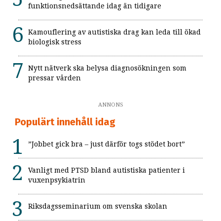
funktionsnedsättande idag än tidigare
Kamouflering av autistiska drag kan leda till ökad
biologisk stress
Nytt nätverk ska belysa diagnosökningen som
pressar vården
ANNONS
Populärt innehåll idag
”Jobbet gick bra – just därför togs stödet bort”
Vanligt med PTSD bland autistiska patienter i
vuxenpsykiatrin
Riksdagsseminarium om svenska skolan