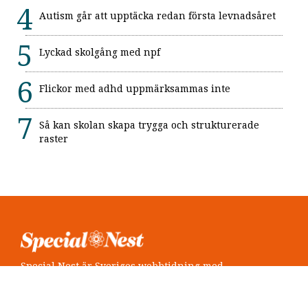
Autism går att upptäcka redan första levnadsåret
Lyckad skolgång med npf
Flickor med adhd uppmärksammas inte
Så kan skolan skapa trygga och strukturerade
raster
Special Nest är Sveriges webbtidning med
neuropsykiatri i fokus.
Följ oss