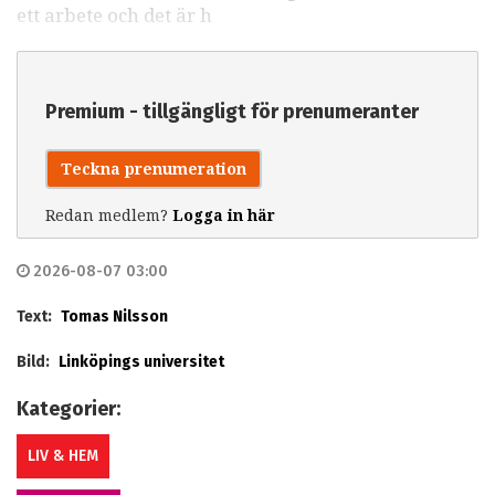
ett arbete och det är h
Premium - tillgängligt för prenumeranter
Teckna prenumeration
Redan medlem?
Logga in här
2026-08-07 03:00
Text:
Tomas Nilsson
Bild:
Linköpings universitet
Kategorier:
LIV & HEM