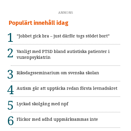
ANNONS
Populärt innehåll idag
”Jobbet gick bra – just därför togs stödet bort”
Vanligt med PTSD bland autistiska patienter i
vuxenpsykiatrin
Riksdagsseminarium om svenska skolan
Autism går att upptäcka redan första levnadsåret
Lyckad skolgång med npf
Flickor med adhd uppmärksammas inte