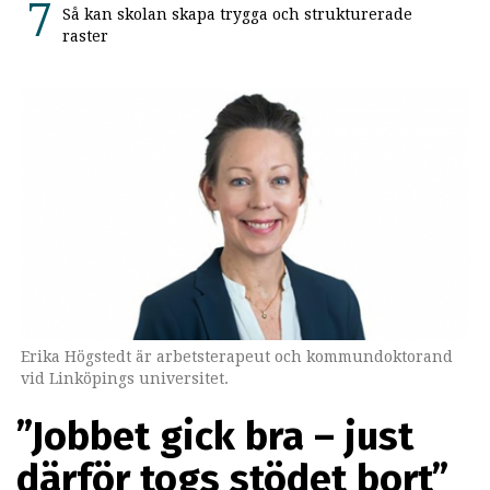
Så kan skolan skapa trygga och strukturerade
raster
Erika Högstedt är arbetsterapeut och kommundoktorand
vid Linköpings universitet.
”Jobbet gick bra – just
därför togs stödet bort”