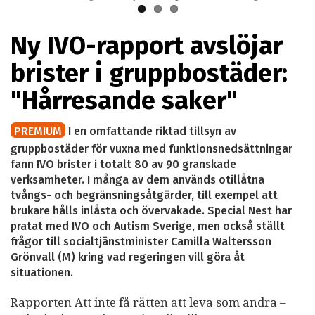
Ny IVO-rapport avslöjar
brister i gruppbostäder:
"Hårresande saker"
PREMIUM
I en omfattande riktad tillsyn av
gruppbostäder för vuxna med funktionsnedsättningar
fann IVO brister i totalt 80 av 90 granskade
verksamheter. I många av dem används otillåtna
tvångs- och begränsningsåtgärder, till exempel att
brukare hålls inlåsta och övervakade. Special Nest har
pratat med IVO och Autism Sverige, men också ställt
frågor till socialtjänstminister Camilla Waltersson
Grönvall (M) kring vad regeringen vill göra åt
situationen.
Rapporten Att inte få rätten att leva som andra –