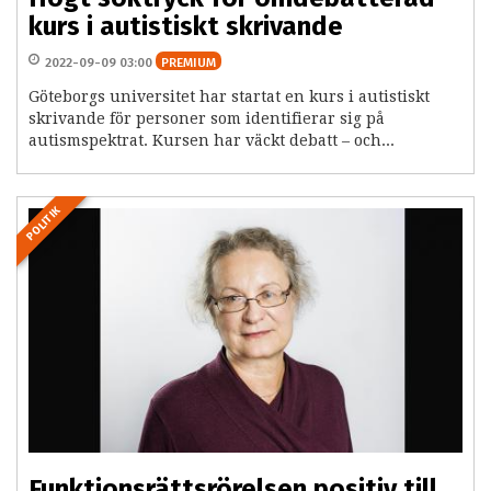
kurs i autistiskt skrivande
2022-09-09 03:00
PREMIUM
Göteborgs universitet har startat en kurs i autistiskt
skrivande för personer som identifierar sig på
autismspektrat. Kursen har väckt debatt – och...
POLITIK
Funktionsrättsrörelsen positiv till