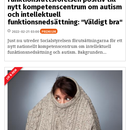
nytt kompetenscentrum om autism
och intellektuell
funktionsnedsättning: "Väldigt bra"
2022-02-21 03:00
PREMIUM
Just nu utreder Socialstyrelsen förutsättningarna för ett
nytt nationellt kompetenscentrum om intellektuell
funktionsnedsättning och autism. Bakgrunden...
LIV & HEM