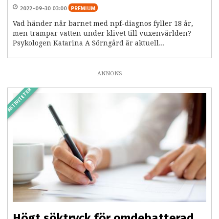
2022-09-30 03:00
PREMIUM
Vad händer när barnet med npf-diagnos fyller 18 år,
men trampar vatten under klivet till vuxenvärlden?
Psykologen Katarina A Sörngård är aktuell...
ANNONS
AKTIVITETER
Högt söktryck för omdebatterad