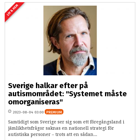
LIV & HEM
Sverige halkar efter på
autismområdet: "Systemet måste
omorganiseras"
2023-08-04 03:00
PREMIUM
Samtidigt som Sverige ser sig som ett föregångsland i
jämlikhetsfrågor saknas en nationell strategi för
autistiska personer – trots att en sådan...