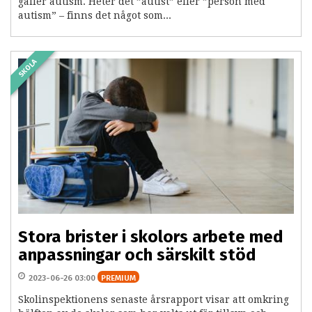
gäller autism. Heter det ”autist” eller ”person med
autism” – finns det något som...
SKOLA
Stora brister i skolors arbete med
anpassningar och särskilt stöd
2023-06-26 03:00
PREMIUM
Skolinspektionens senaste årsrapport visar att omkring