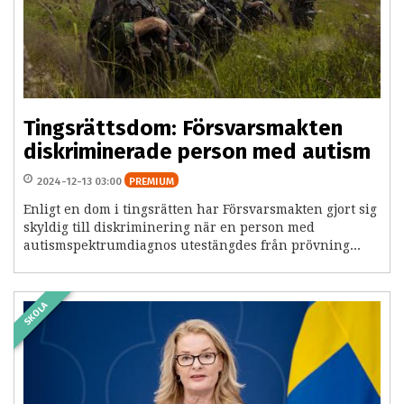
Tingsrättsdom: Försvarsmakten
diskriminerade person med autism
2024-12-13 03:00
PREMIUM
Enligt en dom i tingsrätten har Försvarsmakten gjort sig
skyldig till diskriminering när en person med
autismspektrumdiagnos utestängdes från prövning...
SKOLA