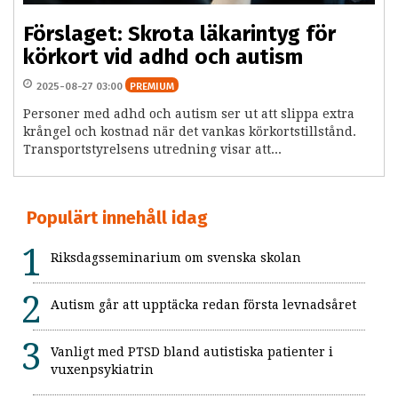
Förslaget: Skrota läkarintyg för
körkort vid adhd och autism
2025-08-27 03:00
PREMIUM
Personer med adhd och autism ser ut att slippa extra
krångel och kostnad när det vankas körkortstillstånd.
Transportstyrelsens utredning visar att...
Populärt innehåll idag
Riksdagsseminarium om svenska skolan
Autism går att upptäcka redan första levnadsåret
Vanligt med PTSD bland autistiska patienter i
vuxenpsykiatrin