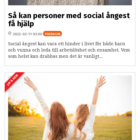
Så kan personer med social ångest
få hjälp
2022-02-11 03:00
PREMIUM
Social ångest kan vara ett hinder i livet för både barn
och vuxna och leda till arbetslöshet och ensamhet. Vem
som helst kan drabbas men det är vanligt...
LIV & HEM