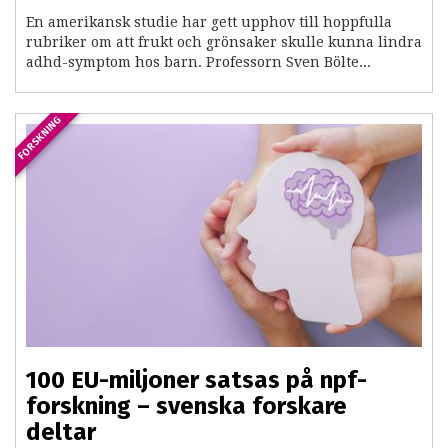
En amerikansk studie har gett upphov till hoppfulla
rubriker om att frukt och grönsaker skulle kunna lindra
adhd-symptom hos barn. Professorn Sven Bölte...
FORSKNING
100 EU-miljoner satsas på npf-
forskning – svenska forskare
deltar