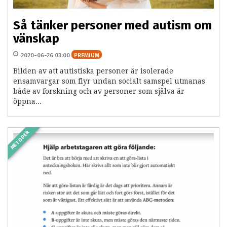
Så tänker personer med autism om
vänskap
2020-06-26 03:00
PREMIUM
Bilden av att autistiska personer är isolerade
ensamvargar som flyr undan socialt samspel utmanas
både av forskning och av personer som själva är
öppna...
METODER