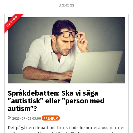
ANNONS
LIV & HEM
Språkdebatten: Ska vi säga
”autistisk” eller ”person med
autism”?
2023-07-03 03:00
PREMIUM
Det pågår en debatt om hur vi bör formulera oss när det