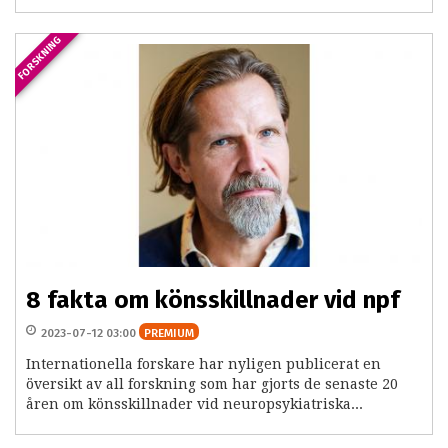
FORSKNING
8 fakta om könsskillnader vid npf
2023-07-12 03:00
PREMIUM
Internationella forskare har nyligen publicerat en
översikt av all forskning som har gjorts de senaste 20
åren om könsskillnader vid neuropsykiatriska...