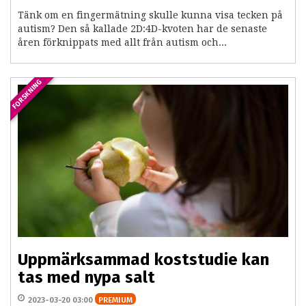
Tänk om en fingermätning skulle kunna visa tecken på
autism? Den så kallade 2D:4D-kvoten har de senaste
åren förknippats med allt från autism och...
FORSKNING
Uppmärksammad koststudie kan
tas med nypa salt
2023-03-20 03:00
PREMIUM