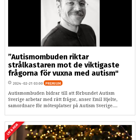
”Autismombuden riktar
strålkastaren mot de viktigaste
frågorna för vuxna med autism"
2024-02-21 03:00
PREMIUM
Autismombuden bidrar till att förbundet Autism
Sverige arbetar med rätt frågor, anser Emil Hjelte,
samordnare för mötesplatser på Autism Sverige....
LIV & HEM