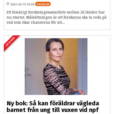
2023-02-15 03:00
PREMIUM
Ett femårigt forskningssamarbete mellan 26 länder har
nu startat. Målsättningen är att forskarna ska ta reda på
vad som ökar chanserna för att...
LIV & HEM
Ny bok: Så kan föräldrar vägleda
barnet från ung till vuxen vid npf