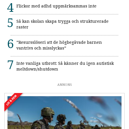
Flickor med adhd uppmärksammas inte
Så kan skolan skapa trygga och strukturerade
raster
”Resursslöseri att de högbegåvade barnen
vantrivs och misslyckas”
Inte vanliga utbrott: Så känner du igen autistisk
meltdown/shutdown
ANNONS
LIV & HEM