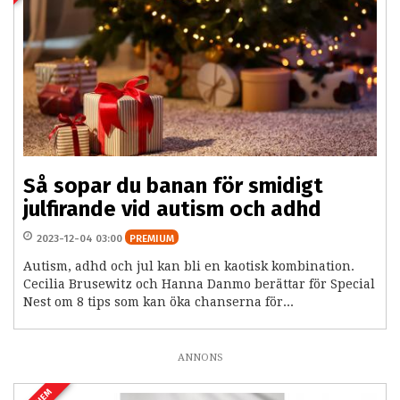
Så sopar du banan för smidigt
julfirande vid autism och adhd
2023-12-04 03:00
PREMIUM
Autism, adhd och jul kan bli en kaotisk kombination.
Cecilia Brusewitz och Hanna Danmo berättar för Special
Nest om 8 tips som kan öka chanserna för...
ANNONS