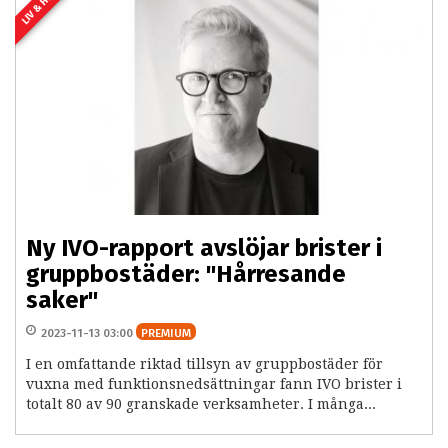
LIV & HEM
Ny IVO-rapport avslöjar brister i
gruppbostäder: "Hårresande
saker"
2023-11-13 03:00
PREMIUM
I en omfattande riktad tillsyn av gruppbostäder för
vuxna med funktionsnedsättningar fann IVO brister i
totalt 80 av 90 granskade verksamheter. I många...