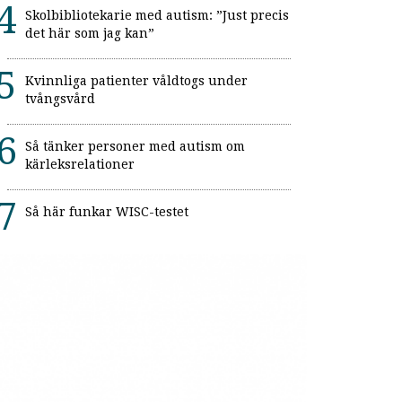
Skolbibliotekarie med autism: ”Just precis
det här som jag kan”
Kvinnliga patienter våldtogs under
tvångsvård
Så tänker personer med autism om
kärleksrelationer
Så här funkar WISC-testet