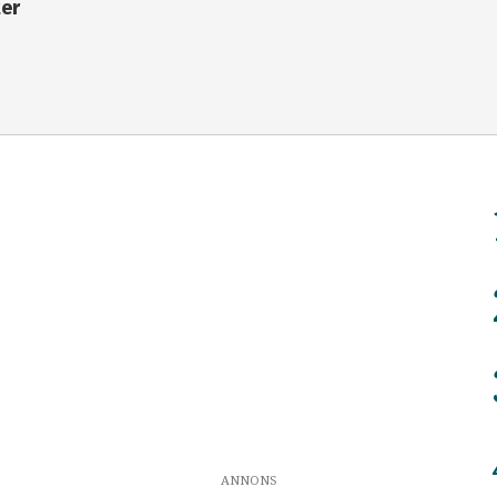
ter
ANNONS