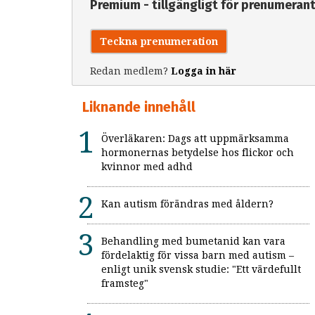
Premium - tillgängligt för prenumeran
Teckna prenumeration
Redan medlem?
Logga in här
Liknande innehåll
Överläkaren: Dags att uppmärksamma
hormonernas betydelse hos flickor och
kvinnor med adhd
Kan autism förändras med åldern?
Behandling med bumetanid kan vara
fördelaktig för vissa barn med autism –
enligt unik svensk studie: "Ett värdefullt
framsteg"