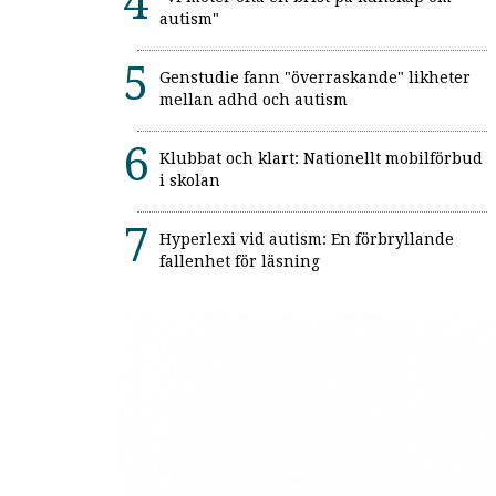
autism"
Genstudie fann "överraskande" likheter
mellan adhd och autism
Klubbat och klart: Nationellt mobilförbud
i skolan
Hyperlexi vid autism: En förbryllande
fallenhet för läsning