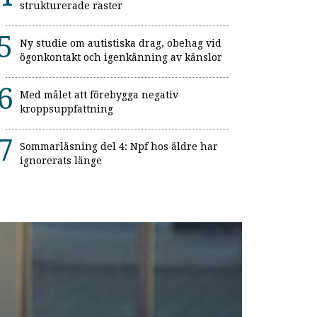
strukturerade raster
Ny studie om autistiska drag, obehag vid
ögonkontakt och igenkänning av känslor
Med målet att förebygga negativ
kroppsuppfattning
Sommarläsning del 4: Npf hos äldre har
ignorerats länge