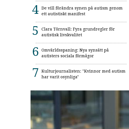
De vill förändra synen på autism genom
ett autistiskt manifest
Clara Törnvall: Fyra grundregler för
autistisk livskvalitet
Omvärldsspaning: Nya synsätt på
autisters sociala förmågor
Kulturjournalisten: "Kvinnor med autism
har varit osynliga"