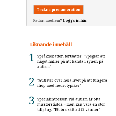
Teckna prenumeration
Redan medlem?
Logga in här
Liknande innehåll
Språkdebatten fortsätter: ”Speglar att
något håller på att hända i synen på
autism”
"Autister övar hela livet på att fungera
ihop med neurotypiker"
Specialintressen vid autism är ofta
missförstådda – men kan vara en stor
tillgång: "Ett bra sätt att få vänner"