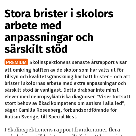
Stora brister i skolors
arbete med
anpassningar och
särskilt stöd
PREMIUM
Skolinspektionens senaste årsrapport visar
att omkring hälften av de skolor som har valts ut för
tillsyn och kvalitetsgranskning har haft brister – och att
brister i skolornas arbete med extra anpassningar och
särskilt stöd är vanligast. Detta drabbar inte minst
elever med neuropsykiatriska diagnoser. ”Vi ser fortsatt
stort behov av ökad kompetens om autism i alla led”,
säger Camilla Rosenberg, förbundsordförande för
Autism Sverige, till Special Nest.
I Skolinspektionens rapport framkommer flera