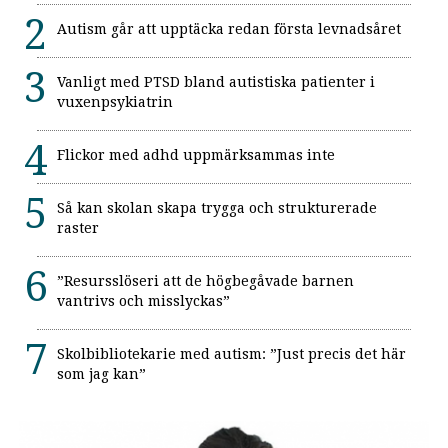
Autism går att upptäcka redan första levnadsåret
Vanligt med PTSD bland autistiska patienter i
vuxenpsykiatrin
Flickor med adhd uppmärksammas inte
Så kan skolan skapa trygga och strukturerade
raster
”Resursslöseri att de högbegåvade barnen
vantrivs och misslyckas”
Skolbibliotekarie med autism: ”Just precis det här
som jag kan”