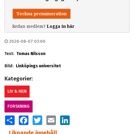
Teckna prenumeration
Redan medlem?
Logga in här
2026-08-07 03:00
Text:
Tomas Nilsson
Bild:
Linköpings universitet
Kategorier:
LIV & HEM
FORSKNING
SHARE
FACEBOOK
TWITTER
EMAIL
LINKEDIN
Liknande innehåll