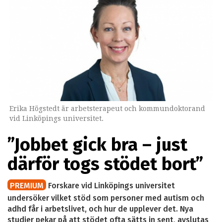
Erika Högstedt är arbetsterapeut och kommundoktorand
vid Linköpings universitet.
”Jobbet gick bra – just
därför togs stödet bort”
PREMIUM
Forskare vid Linköpings universitet
undersöker vilket stöd som personer med autism och
adhd får i arbetslivet, och hur de upplever det. Nya
studier pekar på att stödet ofta sätts in sent, avslutas