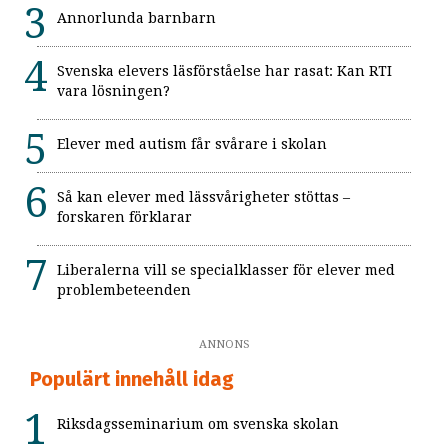
Annorlunda barnbarn
Svenska elevers läsförståelse har rasat: Kan RTI
vara lösningen?
Elever med autism får svårare i skolan
Så kan elever med lässvårigheter stöttas –
forskaren förklarar
Liberalerna vill se specialklasser för elever med
problembeteenden
ANNONS
Populärt innehåll idag
Riksdagsseminarium om svenska skolan