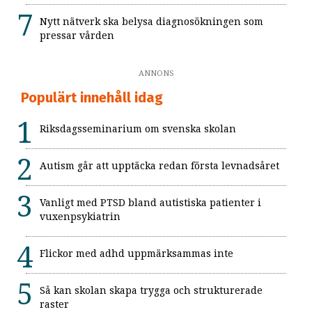
Nytt nätverk ska belysa diagnosökningen som
pressar vården
ANNONS
Populärt innehåll idag
Riksdagsseminarium om svenska skolan
Autism går att upptäcka redan första levnadsåret
Vanligt med PTSD bland autistiska patienter i
vuxenpsykiatrin
Flickor med adhd uppmärksammas inte
Så kan skolan skapa trygga och strukturerade
raster