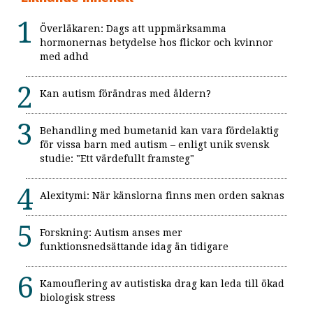
Överläkaren: Dags att uppmärksamma
hormonernas betydelse hos flickor och kvinnor
med adhd
Kan autism förändras med åldern?
Behandling med bumetanid kan vara fördelaktig
för vissa barn med autism – enligt unik svensk
studie: "Ett värdefullt framsteg"
Alexitymi: När känslorna finns men orden saknas
Forskning: Autism anses mer
funktionsnedsättande idag än tidigare
Kamouflering av autistiska drag kan leda till ökad
biologisk stress