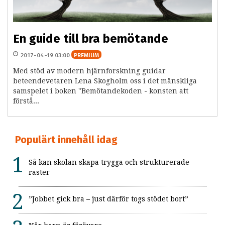
En guide till bra bemötande
2017-04-19 03:00
PREMIUM
Med stöd av modern hjärnforskning guidar
beteendevetaren Lena Skogholm oss i det mänskliga
samspelet i boken "Bemötandekoden - konsten att
förstå...
Populärt innehåll idag
Så kan skolan skapa trygga och strukturerade
raster
”Jobbet gick bra – just därför togs stödet bort”