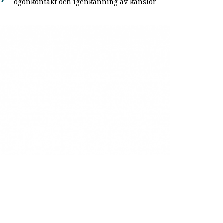
ögonkontakt och igenkänning av känslor