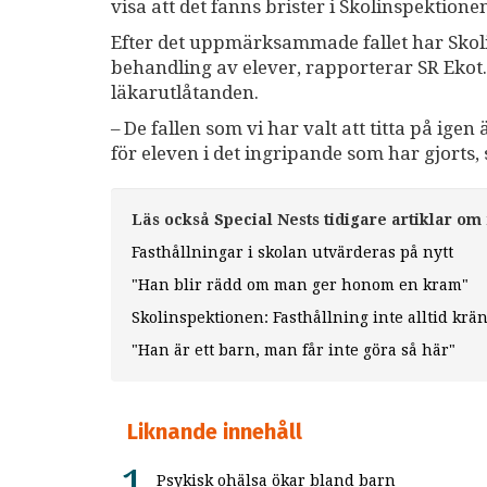
visa att det fanns brister i Skolinspektione
Efter det uppmärksammade fallet har Skoli
behandling av elever, rapporterar SR Eko
läkarutlåtanden.
– De fallen som vi har valt att titta på igen
för eleven i det ingripande som har gjorts,
Läs också Special Nests tidigare artiklar om 
Fasthållningar i skolan utvärderas på nytt
"Han blir rädd om man ger honom en kram"
Skolinspektionen: Fasthållning inte alltid kr
"Han är ett barn, man får inte göra så här"
Liknande innehåll
Psykisk ohälsa ökar bland barn