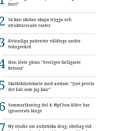
bort”
Så kan skolan skapa trygga och
strukturerade raster
Kvinnliga patienter våldtogs under
tvångsvård
Hon löste gåtan "Sveriges farligaste
kvinna"
Skolbibliotekarie med autism: ”Just precis
det här som jag kan”
Sommarläsning del 4: Npf hos äldre har
ignorerats länge
Ny studie om autistiska drag, obehag vid