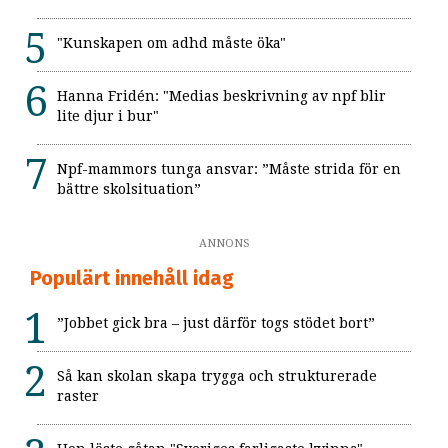
"Kunskapen om adhd måste öka"
Hanna Fridén: "Medias beskrivning av npf blir
lite djur i bur"
Npf-mammors tunga ansvar: ”Måste strida för en
bättre skolsituation”
ANNONS
Populärt innehåll idag
”Jobbet gick bra – just därför togs stödet bort”
Så kan skolan skapa trygga och strukturerade
raster