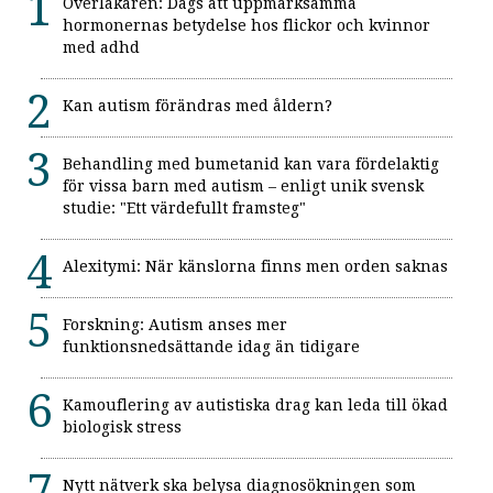
Överläkaren: Dags att uppmärksamma
hormonernas betydelse hos flickor och kvinnor
med adhd
Kan autism förändras med åldern?
Behandling med bumetanid kan vara fördelaktig
för vissa barn med autism – enligt unik svensk
studie: "Ett värdefullt framsteg"
Alexitymi: När känslorna finns men orden saknas
Forskning: Autism anses mer
funktionsnedsättande idag än tidigare
Kamouflering av autistiska drag kan leda till ökad
biologisk stress
Nytt nätverk ska belysa diagnosökningen som