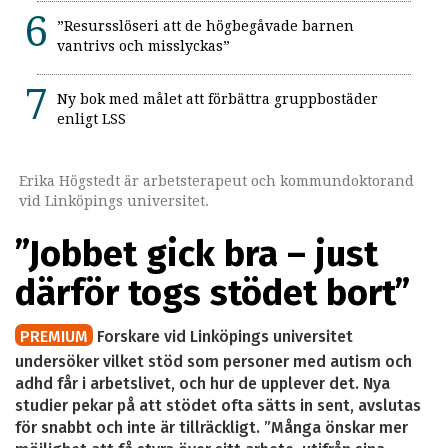
”Resursslöseri att de högbegåvade barnen
vantrivs och misslyckas”
Ny bok med målet att förbättra gruppbostäder
enligt LSS
Erika Högstedt är arbetsterapeut och kommundoktorand
vid Linköpings universitet.
”Jobbet gick bra – just
därför togs stödet bort”
PREMIUM
Forskare vid Linköpings universitet
undersöker vilket stöd som personer med autism och
adhd får i arbetslivet, och hur de upplever det. Nya
studier pekar på att stödet ofta sätts in sent, avslutas
för snabbt och inte är tillräckligt. ”Många önskar mer