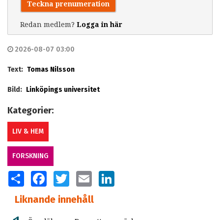
Teckna prenumeration
Redan medlem?
Logga in här
2026-08-07 03:00
Text:
Tomas Nilsson
Bild:
Linköpings universitet
Kategorier:
LIV & HEM
FORSKNING
SHARE
FACEBOOK
TWITTER
EMAIL
LINKEDIN
Liknande innehåll