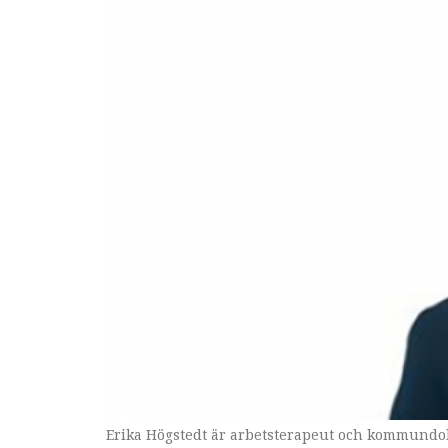
Erika Högstedt är arbetsterapeut och kommundok