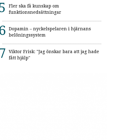
Fler ska få kunskap om
funktionsnedsättningar
Dopamin – nyckelspelaren i hjärnans
belöningssystem
Viktor Frisk: "Jag önskar bara att jag hade
fått hjälp"