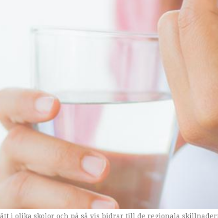
ätt i olika skolor och på så vis bidrar till de regionala skilln
geografiska skillnader i adhd-medicinering.