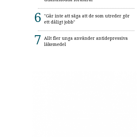
"Går inte att säga att de som utreder gör
ett dåligt jobb"
Allt fler unga använder antidepressiva
läkemedel