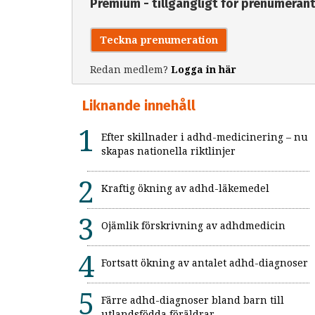
Premium - tillgängligt för prenumeran
Teckna prenumeration
Redan medlem?
Logga in här
Liknande innehåll
Efter skillnader i adhd-medicinering – nu
skapas nationella riktlinjer
Kraftig ökning av adhd-läkemedel
Ojämlik förskrivning av adhdmedicin
Fortsatt ökning av antalet adhd-diagnoser
Färre adhd-diagnoser bland barn till
utlandsfödda föräldrar