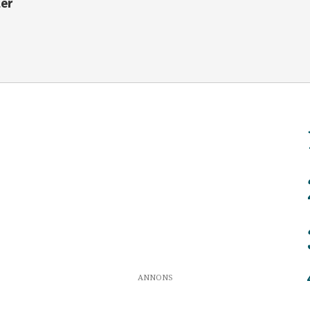
ter
ANNONS