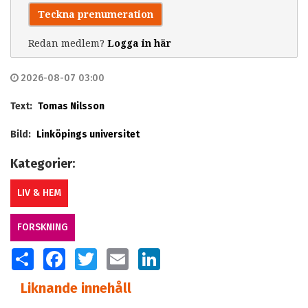
Teckna prenumeration
Redan medlem?
Logga in här
2026-08-07 03:00
Text:
Tomas Nilsson
Bild:
Linköpings universitet
Kategorier:
LIV & HEM
FORSKNING
SHARE
FACEBOOK
TWITTER
EMAIL
LINKEDIN
Liknande innehåll