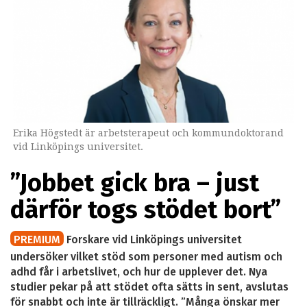
Erika Högstedt är arbetsterapeut och kommundoktorand
vid Linköpings universitet.
”Jobbet gick bra – just
därför togs stödet bort”
PREMIUM
Forskare vid Linköpings universitet
undersöker vilket stöd som personer med autism och
adhd får i arbetslivet, och hur de upplever det. Nya
studier pekar på att stödet ofta sätts in sent, avslutas
för snabbt och inte är tillräckligt. ”Många önskar mer