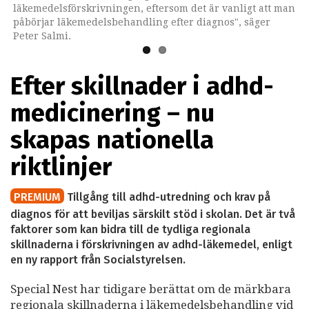
läkemedelsförskrivningen, eftersom det är vanligt att man
påbörjar läkemedelsbehandling efter diagnos", säger
Peter Salmi.
Efter skillnader i adhd-
medicinering – nu
skapas nationella
riktlinjer
PREMIUM
Tillgång till adhd-utredning och krav på
diagnos för att beviljas särskilt stöd i skolan. Det är två
faktorer som kan bidra till de tydliga regionala
skillnaderna i förskrivningen av adhd-läkemedel, enligt
en ny rapport från Socialstyrelsen.
Special Nest har tidigare berättat om de märkbara
regionala skillnaderna i läkemedelsbehandling vid