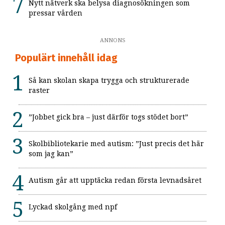
Nytt nätverk ska belysa diagnosökningen som
pressar vården
ANNONS
Populärt innehåll idag
Så kan skolan skapa trygga och strukturerade
raster
”Jobbet gick bra – just därför togs stödet bort”
Skolbibliotekarie med autism: ”Just precis det här
som jag kan”
Autism går att upptäcka redan första levnadsåret
Lyckad skolgång med npf