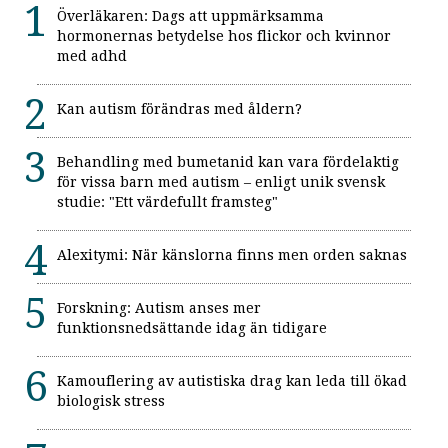
Överläkaren: Dags att uppmärksamma
hormonernas betydelse hos flickor och kvinnor
med adhd
Kan autism förändras med åldern?
Behandling med bumetanid kan vara fördelaktig
för vissa barn med autism – enligt unik svensk
studie: "Ett värdefullt framsteg"
Alexitymi: När känslorna finns men orden saknas
Forskning: Autism anses mer
funktionsnedsättande idag än tidigare
Kamouflering av autistiska drag kan leda till ökad
biologisk stress