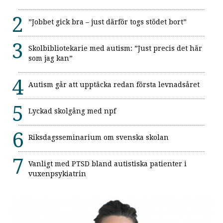
”Jobbet gick bra – just därför togs stödet bort”
Skolbibliotekarie med autism: ”Just precis det här
som jag kan”
Autism går att upptäcka redan första levnadsåret
Lyckad skolgång med npf
Riksdagsseminarium om svenska skolan
Vanligt med PTSD bland autistiska patienter i
vuxenpsykiatrin