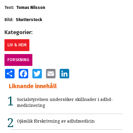
Text:
Tomas Nilsson
Bild:
Shutterstock
Kategorier:
LIV & HEM
FORSKNING
SHARE
FACEBOOK
TWITTER
EMAIL
LINKEDIN
Liknande innehåll
Socialstyrelsen undersöker skillnader i adhd-
medicinering
Ojämlik förskrivning av adhdmedicin