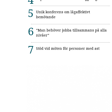
Unik konferens om lågaffektivt
bemötande
”Man behöver jobba tillsammans på alla
nivåer”
Stöd vid möten för personer med ast