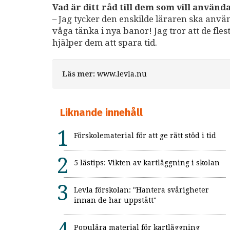
Vad är ditt råd till dem som vill använd
– Jag tycker den enskilde läraren ska använ
våga tänka i nya banor! Jag tror att de fl
hjälper dem att spara tid.
Läs mer:
www.levla.nu
Liknande innehåll
Förskolematerial för att ge rätt stöd i tid
5 lästips: Vikten av kartläggning i skolan
Levla förskolan: "Hantera svårigheter
innan de har uppstått"
Populära material för kartläggning