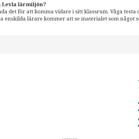
a Levla lärmiljön?
da det för att komma vidare i sitt klassrum. Våga testa 
esta enskilda lärare kommer att se materialet som något 