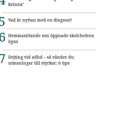
kvinna"
Vad är nyttan med en diagnos?
Hemmasittande son öppnade skolchefens
ögon
Dejting vid adhd – så vänder du
utmaningar till styrkor: 6 tips