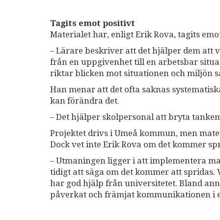
Tagits emot positivt
Materialet har, enligt Erik Rova, tagits em
– Lärare beskriver att det hjälper dem att 
från en uppgivenhet till en arbetsbar situa
riktar blicken mot situationen och miljön så
Han menar att det ofta saknas systematiska 
kan förändra det.
– Det hjälper skolpersonal att bryta tank
Projektet drivs i Umeå kommun, men materia
Dock vet inte Erik Rova om det kommer sp
– Utmaningen ligger i att implementera mate
tidigt att säga om det kommer att spridas. 
har god hjälp från universitetet. Bland ann
påverkat och främjat kommunikationen i e