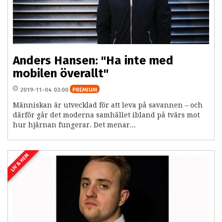
Anders Hansen: "Ha inte med
mobilen överallt"
2019-11-04 03:00
PREMIUM
Människan är utvecklad för att leva på savannen – och
därför går det moderna samhället ibland på tvärs mot
hur hjärnan fungerar. Det menar...
LIV & HEM