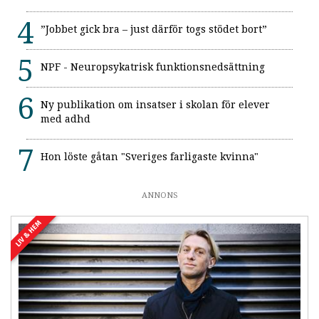
”Jobbet gick bra – just därför togs stödet bort”
NPF - Neuropsykatrisk funktionsnedsättning
Ny publikation om insatser i skolan för elever
med adhd
Hon löste gåtan "Sveriges farligaste kvinna"
ANNONS
LIV & HEM