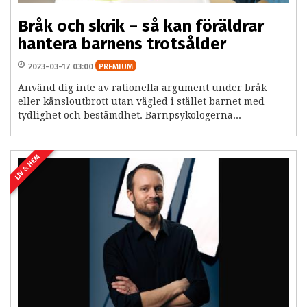
Bråk och skrik – så kan föräldrar
hantera barnens trotsålder
2023-03-17 03:00
PREMIUM
Använd dig inte av rationella argument under bråk
eller känsloutbrott utan vägled i stället barnet med
tydlighet och bestämdhet. Barnpsykologerna...
LIV & HEM