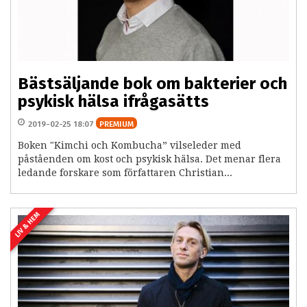
Bästsäljande bok om bakterier och
psykisk hälsa ifrågasätts
2019-02-25 18:07
PREMIUM
Boken "Kimchi och Kombucha” vilseleder med
påståenden om kost och psykisk hälsa. Det menar flera
ledande forskare som författaren Christian...
LIV & HEM