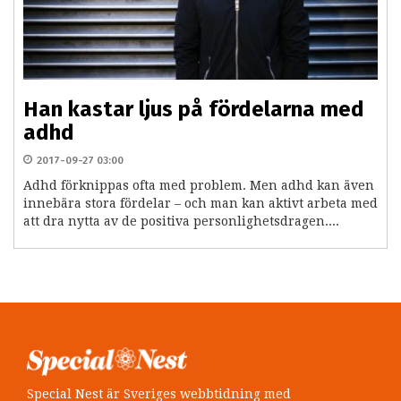
Han kastar ljus på fördelarna med
adhd
2017-09-27 03:00
Adhd förknippas ofta med problem. Men adhd kan även
innebära stora fördelar – och man kan aktivt arbeta med
att dra nytta av de positiva personlighetsdragen....
Special Nest är Sveriges webbtidning med