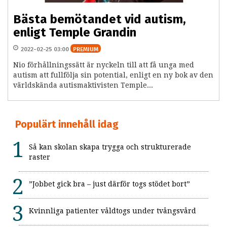
Bästa bemötandet vid autism,
enligt Temple Grandin
2022-02-25 03:00
PREMIUM
Nio förhållningssätt är nyckeln till att få unga med
autism att fullfölja sin potential, enligt en ny bok av den
världskända autismaktivisten Temple...
Populärt innehåll idag
Så kan skolan skapa trygga och strukturerade
raster
”Jobbet gick bra – just därför togs stödet bort”
Kvinnliga patienter våldtogs under tvångsvård