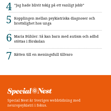
”Jag hade blivit tokig på ett vanligt jobb”
Kopplingen mellan psykiatriska diagnoser och
brottslighet hos unga
Maria Bühler: Så kan barn med autism och adhd
stöttas i förskolan
Rätten till en meningsfull tillvaro
Special Nest är Sveriges webbtidning med
neuropsykiatri i fokus.