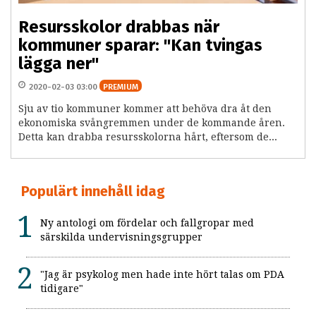
Resursskolor drabbas när
kommuner sparar: "Kan tvingas
lägga ner"
2020-02-03 03:00
PREMIUM
Sju av tio kommuner kommer att behöva dra åt den
ekonomiska svångremmen under de kommande åren.
Detta kan drabba resursskolorna hårt, eftersom de...
Populärt innehåll idag
Ny antologi om fördelar och fallgropar med
särskilda undervisningsgrupper
"Jag är psykolog men hade inte hört talas om PDA
tidigare"