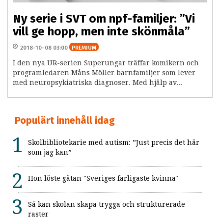
Ny serie i SVT om npf-familjer: ”Vi
vill ge hopp, men inte skönmåla”
2018-10-08 03:00
PREMIUM
I den nya UR-serien Superungar träffar komikern och
programledaren Måns Möller barnfamiljer som lever
med neuropsykiatriska diagnoser. Med hjälp av...
Populärt innehåll idag
Skolbibliotekarie med autism: ”Just precis det här
som jag kan”
Hon löste gåtan "Sveriges farligaste kvinna"
Så kan skolan skapa trygga och strukturerade
raster