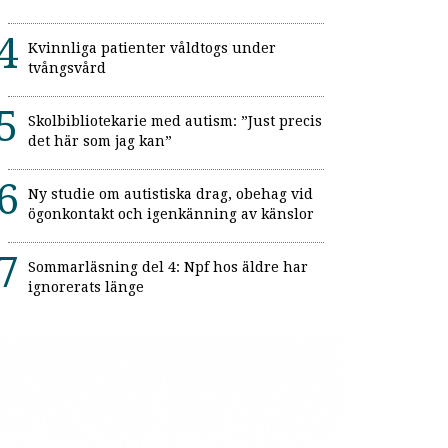
Kvinnliga patienter våldtogs under
tvångsvård
Skolbibliotekarie med autism: ”Just precis
det här som jag kan”
Ny studie om autistiska drag, obehag vid
ögonkontakt och igenkänning av känslor
Sommarläsning del 4: Npf hos äldre har
ignorerats länge