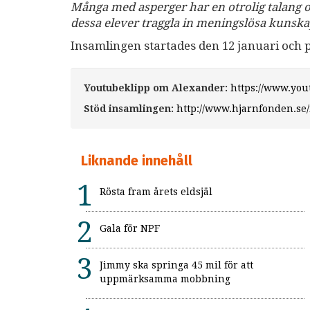
Många med asperger har en otrolig talang oc
dessa elever traggla in meningslösa kunskap
Insamlingen startades den 12 januari och påg
Youtubeklipp om Alexander:
https://www.yo
Stöd insamlingen:
http://www.hjarnfonden.se/
Liknande innehåll
Rösta fram årets eldsjäl
Gala för NPF
Jimmy ska springa 45 mil för att
uppmärksamma mobbning