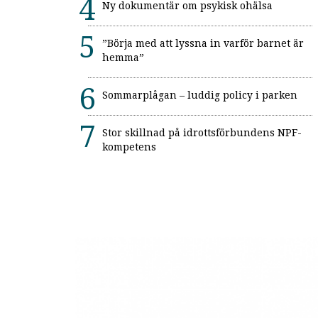
Ny dokumentär om psykisk ohälsa
”Börja med att lyssna in varför barnet är
hemma”
Sommarplågan – luddig policy i parken
Stor skillnad på idrottsförbundens NPF-
kompetens