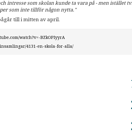
h intresse som skolan kunde ta vara på - men istället tv
er som inte tillför någon nytta."
år till i mitten av april.
utube.com/watch?v=-BZkOPIyyrA
insamlingar/4131-en-skola-for-alla/