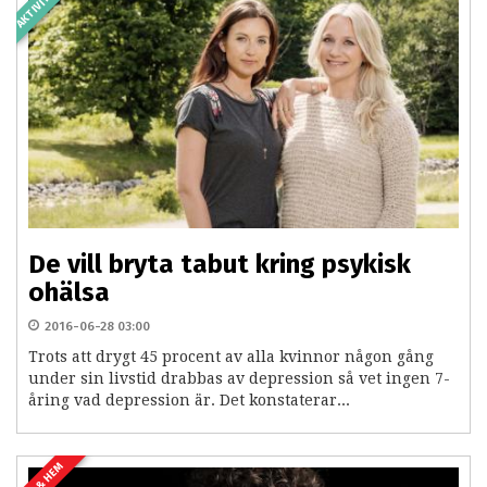
AKTIVITETER
De vill bryta tabut kring psykisk
ohälsa
2016-06-28 03:00
Trots att drygt 45 procent av alla kvinnor någon gång
under sin livstid drabbas av depression så vet ingen 7-
åring vad depression är. Det konstaterar...
LIV & HEM