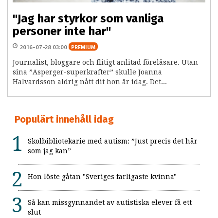
"Jag har styrkor som vanliga
personer inte har"
2016-07-28 03:00
PREMIUM
Journalist, bloggare och flitigt anlitad föreläsare. Utan
sina ”Asperger-superkrafter” skulle Joanna
Halvardsson aldrig nått dit hon är idag. Det...
Populärt innehåll idag
Skolbibliotekarie med autism: ”Just precis det här
som jag kan”
Hon löste gåtan "Sveriges farligaste kvinna"
Så kan missgynnandet av autistiska elever få ett
slut