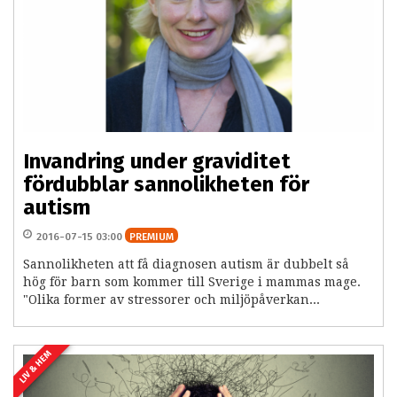
Invandring under graviditet
fördubblar sannolikheten för
autism
2016-07-15 03:00
PREMIUM
Sannolikheten att få diagnosen autism är dubbelt så
hög för barn som kommer till Sverige i mammas mage.
"Olika former av stressorer och miljöpåverkan...
LIV & HEM