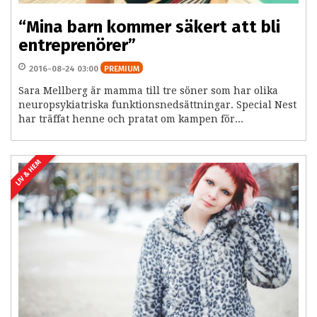
“Mina barn kommer säkert att bli
entreprenörer”
2016-08-24 03:00
PREMIUM
Sara Mellberg är mamma till tre söner som har olika
neuropsykiatriska funktionsnedsättningar. Special Nest
har träffat henne och pratat om kampen för...
LIV & HEM