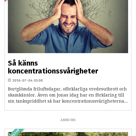
Så känns
koncentrationssvårigheter
2016-07-04 03:00
Bortglömda friluftsdagar, oförklarliga vredesutbrott och
skamkänslor. Även om Jonas idag har en förklaring till
sin tankspriddhet så har koncentrationssvårigheterna...
ANNONS