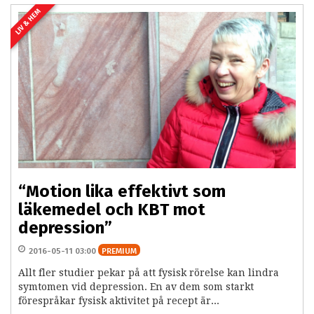
LIV & HEM
“Motion lika effektivt som
läkemedel och KBT mot
depression”
2016-05-11 03:00
PREMIUM
Allt fler studier pekar på att fysisk rörelse kan lindra
symtomen vid depression. En av dem som starkt
förespråkar fysisk aktivitet på recept är...