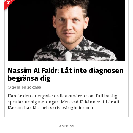
Nassim Al Fakir: Låt inte diagnosen
begränsa dig
2016-06-20 03:00
Han är den energiske ordkonstnären som fullkomligt
sprutar ur sig meningar. Men vad få känner till är att
Nassim har läs- och skrivsvårigheter och...
ANNONS