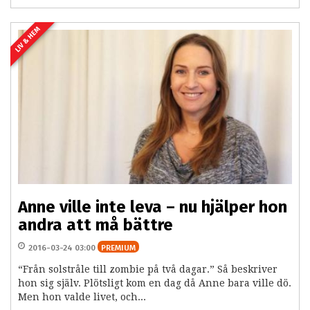
LIV & HEM
Anne ville inte leva – nu hjälper hon
andra att må bättre
2016-03-24 03:00
PREMIUM
“Från solstråle till zombie på två dagar.” Så beskriver
hon sig själv. Plötsligt kom en dag då Anne bara ville dö.
Men hon valde livet, och...