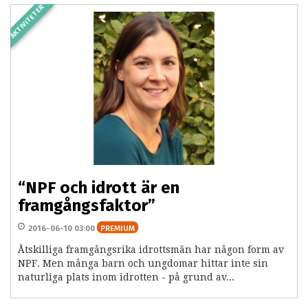
AKTIVITETER
“NPF och idrott är en
framgångsfaktor”
2016-06-10 03:00
PREMIUM
Åtskilliga framgångsrika idrottsmän har någon form av
NPF. Men många barn och ungdomar hittar inte sin
naturliga plats inom idrotten - på grund av...