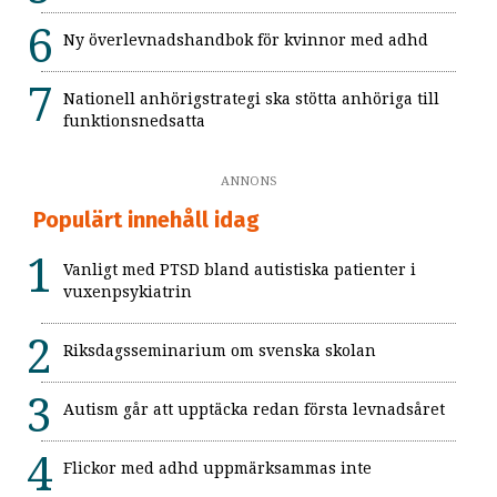
Ny överlevnadshandbok för kvinnor med adhd
Nationell anhörigstrategi ska stötta anhöriga till
funktionsnedsatta
ANNONS
Populärt innehåll idag
Vanligt med PTSD bland autistiska patienter i
vuxenpsykiatrin
Riksdagsseminarium om svenska skolan
Autism går att upptäcka redan första levnadsåret
Flickor med adhd uppmärksammas inte