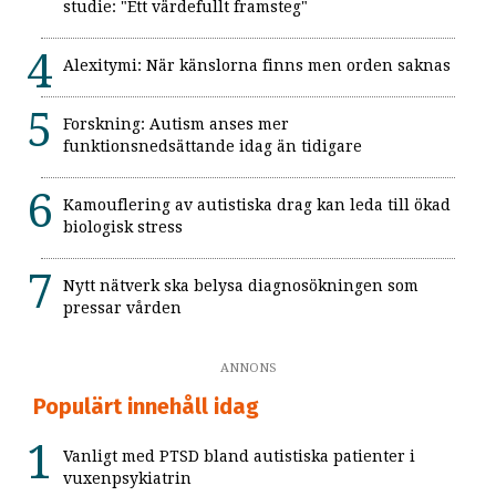
studie: "Ett värdefullt framsteg"
Alexitymi: När känslorna finns men orden saknas
Forskning: Autism anses mer
funktionsnedsättande idag än tidigare
Kamouflering av autistiska drag kan leda till ökad
biologisk stress
Nytt nätverk ska belysa diagnosökningen som
pressar vården
ANNONS
Populärt innehåll idag
Vanligt med PTSD bland autistiska patienter i
vuxenpsykiatrin