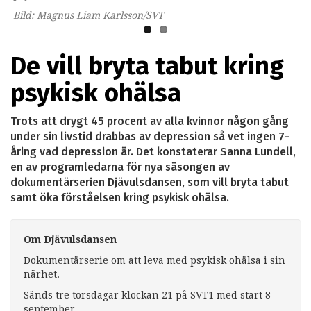
Bild: Magnus Liam Karlsson/SVT
De vill bryta tabut kring
psykisk ohälsa
Trots att drygt 45 procent av alla kvinnor någon gång
under sin livstid drabbas av depression så vet ingen 7-
åring vad depression är. Det konstaterar Sanna Lundell,
en av programledarna för nya säsongen av
dokumentärserien Djävulsdansen, som vill bryta tabut
samt öka förståelsen kring psykisk ohälsa.
Om Djävulsdansen
Dokumentärserie om att leva med psykisk ohälsa i sin
närhet.
Sänds tre torsdagar klockan 21 på SVT1 med start 8
september.