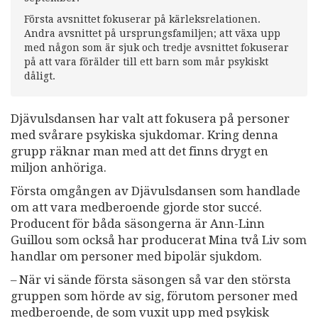
Första avsnittet fokuserar på kärleksrelationen.
Andra avsnittet på ursprungsfamiljen; att växa upp
med någon som är sjuk och tredje avsnittet fokuserar
på att vara förälder till ett barn som mår psykiskt
dåligt.
Djävulsdansen har valt att fokusera på personer
med svårare psykiska sjukdomar. Kring denna
grupp räknar man med att det finns drygt en
miljon anhöriga.
Första omgången av Djävulsdansen som handlade
om att vara medberoende gjorde stor succé.
Producent för båda säsongerna är Ann-Linn
Guillou som också har producerat Mina två Liv som
handlar om personer med bipolär sjukdom.
– När vi sände första säsongen så var den största
gruppen som hörde av sig, förutom personer med
medberoende, de som vuxit upp med psykisk