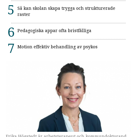
Så kan skolan skapa trygga och strukturerade
raster
Pedagogiska appar ofta bristfälliga
Motion effektiv behandling av psykos
Erika Högstedt är arbetsterapeut och kommundoktorand