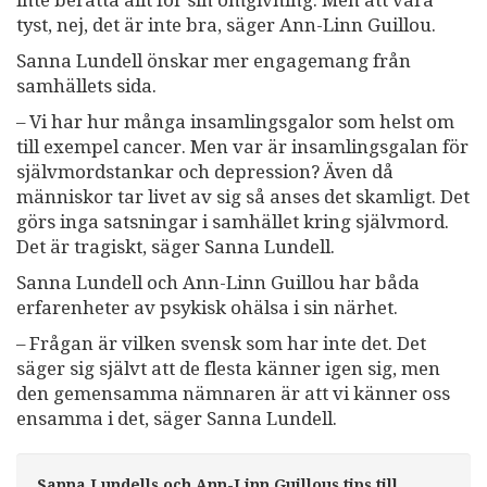
tyst, nej, det är inte bra, säger Ann-Linn Guillou.
Sanna Lundell önskar mer engagemang från
samhällets sida.
– Vi har hur många insamlingsgalor som helst om
till exempel cancer. Men var är insamlingsgalan för
självmordstankar och depression? Även då
människor tar livet av sig så anses det skamligt. Det
görs inga satsningar i samhället kring självmord.
Det är tragiskt, säger Sanna Lundell.
Sanna Lundell och Ann-Linn Guillou har båda
erfarenheter av psykisk ohälsa i sin närhet.
– Frågan är vilken svensk som har inte det. Det
säger sig självt att de flesta känner igen sig, men
den gemensamma nämnaren är att vi känner oss
ensamma i det, säger Sanna Lundell.
Sanna Lundells och Ann-Linn Guillous tips till