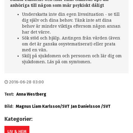
anhöriga till någon som mår psykiskt dåligt
Underskatta inte din egen livssituation - se till
dig själv och dina behov. Tänk inte att dina
behov är mindre viktiga eftersom någon annan
har det värre.
Sök stöd och hjälp. Antingen från vården (även
om det är ganska osystematiserat) eller prata
med en vän.
Skilj på sjukdomen och personen och lär dig om
sjukdomen. Läs på om symtomen.
2016-06-28 03:00
Text:
Anna Westberg
Bild:
Magnus Liam Karlsson/SVT
Jan Danielsson /SVT
Kategorier:
LIV & HEM