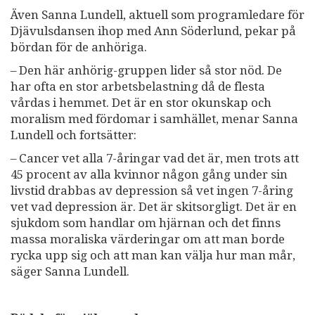
Även Sanna Lundell, aktuell som programledare för
Djävulsdansen ihop med Ann Söderlund, pekar på
bördan för de anhöriga.
– Den här anhörig-gruppen lider så stor nöd. De
har ofta en stor arbetsbelastning då de flesta
vårdas i hemmet. Det är en stor okunskap och
moralism med fördomar i samhället, menar Sanna
Lundell och fortsätter:
– Cancer vet alla 7-åringar vad det är, men trots att
45 procent av alla kvinnor någon gång under sin
livstid drabbas av depression så vet ingen 7-åring
vet vad depression är. Det är skitsorgligt. Det är en
sjukdom som handlar om hjärnan och det finns
massa moraliska värderingar om att man borde
rycka upp sig och att man kan välja hur man mår,
säger Sanna Lundell.