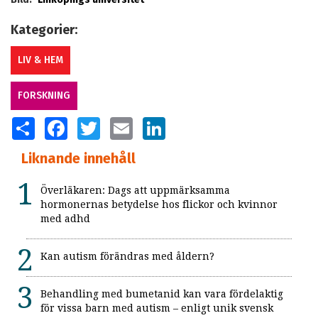
Kategorier:
LIV & HEM
FORSKNING
SHARE
FACEBOOK
TWITTER
EMAIL
LINKEDIN
Liknande innehåll
Överläkaren: Dags att uppmärksamma
hormonernas betydelse hos flickor och kvinnor
med adhd
Kan autism förändras med åldern?
Behandling med bumetanid kan vara fördelaktig
för vissa barn med autism – enligt unik svensk