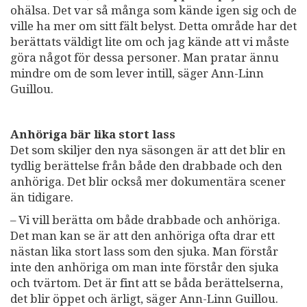
ohälsa. Det var så många som kände igen sig och de
ville ha mer om sitt fält belyst. Detta område har det
berättats väldigt lite om och jag kände att vi måste
göra något för dessa personer. Man pratar ännu
mindre om de som lever intill, säger Ann-Linn
Guillou.
Anhöriga bär lika stort lass
Det som skiljer den nya säsongen är att det blir en
tydlig berättelse från både den drabbade och den
anhöriga. Det blir också mer dokumentära scener
än tidigare.
– Vi vill berätta om både drabbade och anhöriga.
Det man kan se är att den anhöriga ofta drar ett
nästan lika stort lass som den sjuka. Man förstår
inte den anhöriga om man inte förstår den sjuka
och tvärtom. Det är fint att se båda berättelserna,
det blir öppet och ärligt, säger Ann-Linn Guillou.