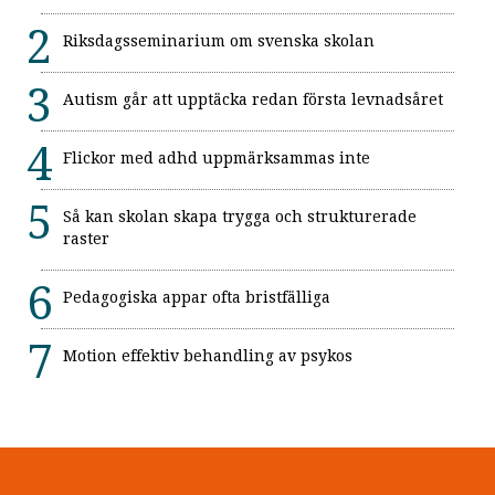
Riksdagsseminarium om svenska skolan
Autism går att upptäcka redan första levnadsåret
Flickor med adhd uppmärksammas inte
Så kan skolan skapa trygga och strukturerade
raster
Pedagogiska appar ofta bristfälliga
Motion effektiv behandling av psykos