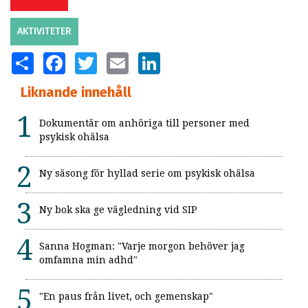
AKTIVITETER
SHARE
FACEBOOK
TWITTER
EMAIL
LINKEDIN
Liknande innehåll
Dokumentär om anhöriga till personer med
psykisk ohälsa
Ny säsong för hyllad serie om psykisk ohälsa
Ny bok ska ge vägledning vid SIP
Sanna Hogman: "Varje morgon behöver jag
omfamna min adhd"
"En paus från livet, och gemenskap"