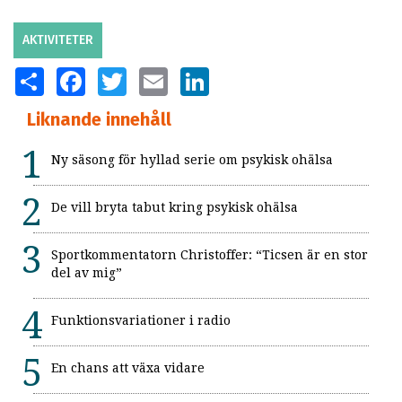
AKTIVITETER
SHARE
FACEBOOK
TWITTER
EMAIL
LINKEDIN
Liknande innehåll
Ny säsong för hyllad serie om psykisk ohälsa
De vill bryta tabut kring psykisk ohälsa
Sportkommentatorn Christoffer: “Ticsen är en stor
del av mig”
Funktionsvariationer i radio
En chans att växa vidare