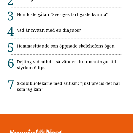
Hon löste gåtan "Sveriges farligaste kvinna"
Vad är nyttan med en diagnos?
Hemmasittande son öppnade skolchefens ögon
Dejting vid adhd – så vänder du utmaningar till
styrkor: 6 tips
Skolbibliotekarie med autism: ”Just precis det här
som jag kan”