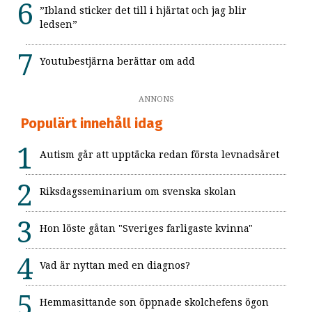
”Ibland sticker det till i hjärtat och jag blir
ledsen”
Youtubestjärna berättar om add
ANNONS
Populärt innehåll idag
Autism går att upptäcka redan första levnadsåret
Riksdagsseminarium om svenska skolan
Hon löste gåtan "Sveriges farligaste kvinna"
Vad är nyttan med en diagnos?
Hemmasittande son öppnade skolchefens ögon