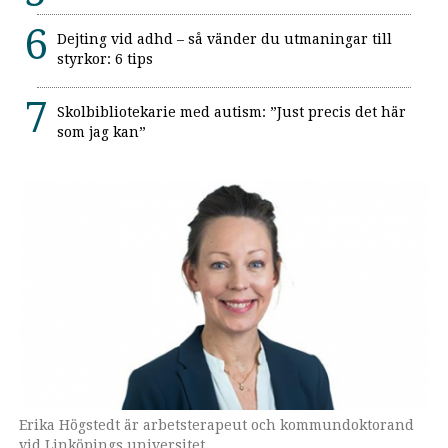
Dejting vid adhd – så vänder du utmaningar till
styrkor: 6 tips
Skolbibliotekarie med autism: ”Just precis det här
som jag kan”
Erika Högstedt är arbetsterapeut och kommundoktorand
vid Linköpings universitet.