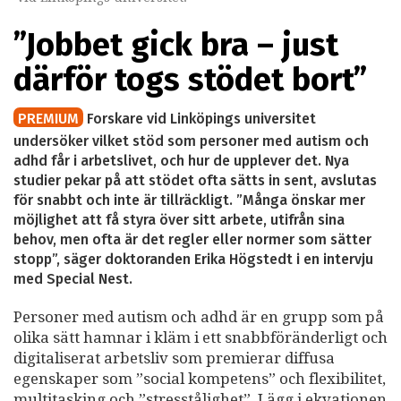
”Jobbet gick bra – just
därför togs stödet bort”
PREMIUM
Forskare vid Linköpings universitet
undersöker vilket stöd som personer med autism och
adhd får i arbetslivet, och hur de upplever det. Nya
studier pekar på att stödet ofta sätts in sent, avslutas
för snabbt och inte är tillräckligt. ”Många önskar mer
möjlighet att få styra över sitt arbete, utifrån sina
behov, men ofta är det regler eller normer som sätter
stopp”, säger doktoranden Erika Högstedt i en intervju
med Special Nest.
Personer med autism och adhd är en grupp som på
olika sätt hamnar i kläm i ett snabbföränderligt och
digitaliserat arbetsliv som premierar diffusa
egenskaper som ”social kompetens” och flexibilitet,
multitasking och ”stresstålighet”. Lägg i ekvationen