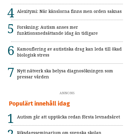
Alexitymi: När känslorna finns men orden saknas
Forskning: Autism anses mer
funktionsnedsättande idag än tidigare
Kamouflering av autistiska drag kan leda till ökad
biologisk stress
Nytt nätverk ska belysa diagnosökningen som
pressar vården
ANNONS
Populärt innehåll idag
Autism går att upptäcka redan första levnadsåret
Riksdagsseminarium om svenska skolan