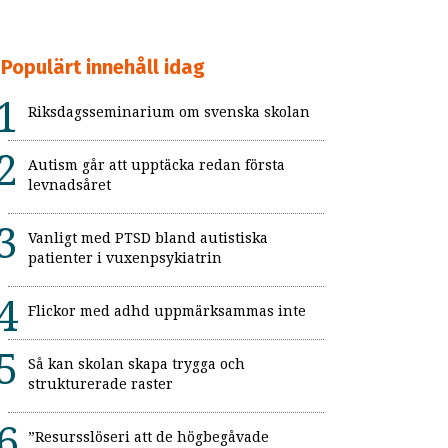
Populärt innehåll idag
Riksdagsseminarium om svenska skolan
Autism går att upptäcka redan första
levnadsåret
Vanligt med PTSD bland autistiska
patienter i vuxenpsykiatrin
Flickor med adhd uppmärksammas inte
Så kan skolan skapa trygga och
strukturerade raster
”Resursslöseri att de högbegåvade