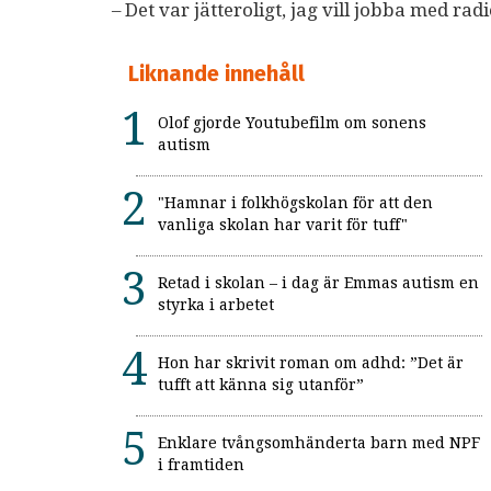
– Det var jätteroligt, jag vill jobba med r
Liknande innehåll
Olof gjorde Youtubefilm om sonens
autism
"Hamnar i folkhögskolan för att den
vanliga skolan har varit för tuff"
Retad i skolan – i dag är Emmas autism en
styrka i arbetet
Hon har skrivit roman om adhd: ”Det är
tufft att känna sig utanför”
Enklare tvångsomhänderta barn med NPF
i framtiden