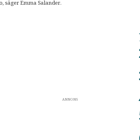
adio, säger Emma Salander.
ANNONS