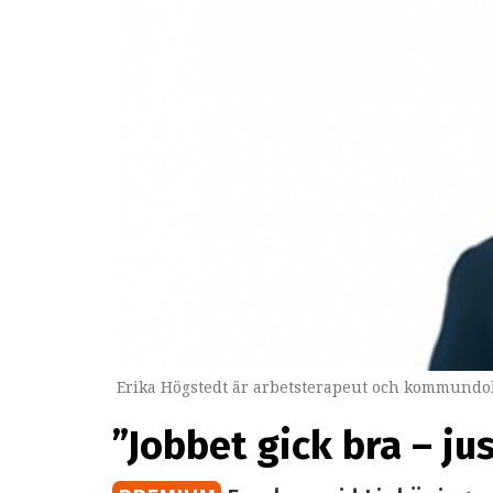
Erika Högstedt är arbetsterapeut och kommundok
”Jobbet gick bra – ju