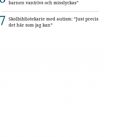
barnen vantrivs och misslyckas”
Skolbibliotekarie med autism: ”Just precis
det här som jag kan”