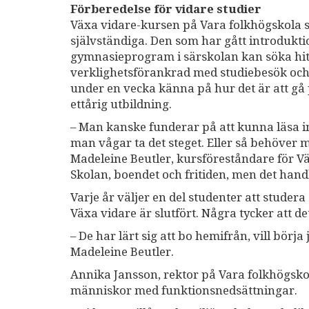
Förberedelse för vidare studier
Växa vidare-kursen på Vara folkhögskola s
självständiga. Den som har gått introdukt
gymnasieprogram i särskolan kan söka hit
verklighetsförankrad med studiebesök och 
under en vecka känna på hur det är att gå 
ettårig utbildning.
– Man kanske funderar på att kunna läsa i
man vågar ta det steget. Eller så behöver m
Madeleine Beutler, kursföreståndare för Vä
Skolan, boendet och fritiden, men det hand
Varje år väljer en del studenter att studer
Växa vidare är slutfört. Några tycker att d
– De har lärt sig att bo hemifrån, vill börja
Madeleine Beutler.
Annika Jansson, rektor på Vara folkhögskol
människor med funktionsnedsättningar.