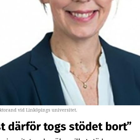
torand vid Linköpings universitet.
st därför togs stödet bort”