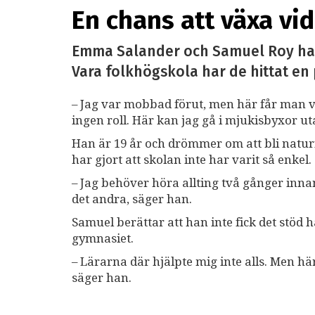
En chans att växa vi
Emma Salander och Samuel Roy har 
Vara folkhögskola har de hittat en p
– Jag var mobbad förut, men här får man v
ingen roll. Här kan jag gå i mjukisbyxor u
Han är 19 år och drömmer om att bli natur
har gjort att skolan inte har varit så enkel.
– Jag behöver höra allting två gånger inna
det andra, säger han.
Samuel berättar att han inte fick det stö
gymnasiet.
– Lärarna där hjälpte mig inte alls. Men hä
säger han.