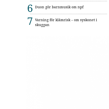
Duon gör barnmusik om npf
Varning för klämrisk – om syskonet i
skuggan