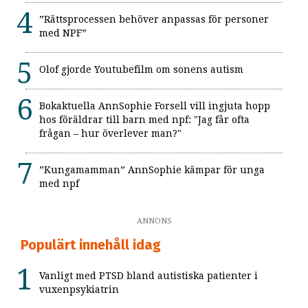
”Rättsprocessen behöver anpassas för personer
med NPF”
Olof gjorde Youtubefilm om sonens autism
Bokaktuella AnnSophie Forsell vill ingjuta hopp
hos föräldrar till barn med npf: "Jag får ofta
frågan – hur överlever man?"
”Kungamamman” AnnSophie kämpar för unga
med npf
ANNONS
Populärt innehåll idag
Vanligt med PTSD bland autistiska patienter i
vuxenpsykiatrin