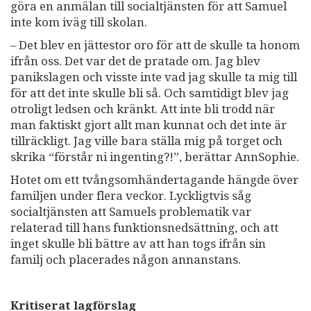
göra en anmälan till socialtjänsten för att Samuel
inte kom iväg till skolan.
– Det blev en jättestor oro för att de skulle ta honom
ifrån oss. Det var det de pratade om. Jag blev
panikslagen och visste inte vad jag skulle ta mig till
för att det inte skulle bli så. Och samtidigt blev jag
otroligt ledsen och kränkt. Att inte bli trodd när
man faktiskt gjort allt man kunnat och det inte är
tillräckligt. Jag ville bara ställa mig på torget och
skrika “förstår ni ingenting?!”, berättar AnnSophie.
Hotet om ett tvångsomhändertagande hängde över
familjen under flera veckor. Lyckligtvis såg
socialtjänsten att Samuels problematik var
relaterad till hans funktionsnedsättning, och att
inget skulle bli bättre av att han togs ifrån sin
familj och placerades någon annanstans.
Kritiserat lagförslag