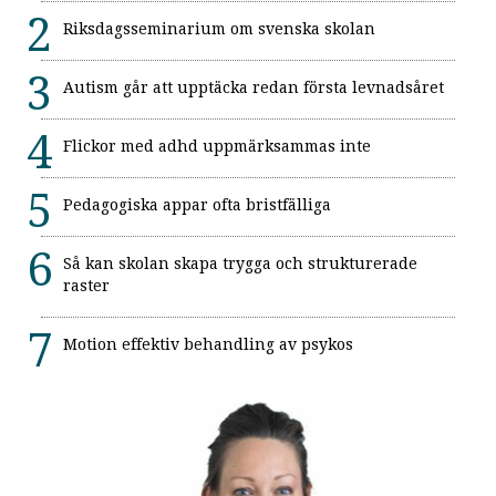
Riksdagsseminarium om svenska skolan
Autism går att upptäcka redan första levnadsåret
Flickor med adhd uppmärksammas inte
Pedagogiska appar ofta bristfälliga
Så kan skolan skapa trygga och strukturerade
raster
Motion effektiv behandling av psykos