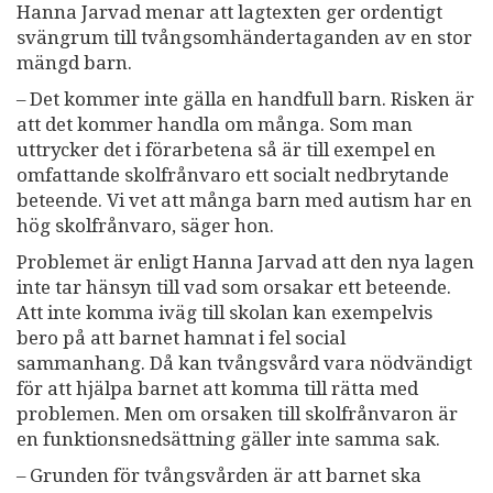
Hanna Jarvad menar att lagtexten ger ordentigt
svängrum till tvångsomhändertaganden av en stor
mängd barn.
– Det kommer inte gälla en handfull barn. Risken är
att det kommer handla om många. Som man
uttrycker det i förarbetena så är till exempel en
omfattande skolfrånvaro ett socialt nedbrytande
beteende. Vi vet att många barn med autism har en
hög skolfrånvaro, säger hon.
Problemet är enligt Hanna Jarvad att den nya lagen
inte tar hänsyn till vad som orsakar ett beteende.
Att inte komma iväg till skolan kan exempelvis
bero på att barnet hamnat i fel social
sammanhang. Då kan tvångsvård vara nödvändigt
för att hjälpa barnet att komma till rätta med
problemen. Men om orsaken till skolfrånvaron är
en funktionsnedsättning gäller inte samma sak.
– Grunden för tvångsvården är att barnet ska