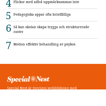
Flickor med adhd uppmärksammas inte
Pedagogiska appar ofta bristfälliga
Så kan skolan skapa trygga och strukturerade
raster
Motion effektiv behandling av psykos
Special Nest är Sveriges webbtidning med
neuropsykiatri i fokus.
Följ oss