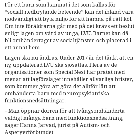
För ett barn som hamnat i det som kallas för
“socialt nedbrytande beteende” kan det ibland vara
nödvändigt att byta miljö för att hamna på rätt köl.
Om inte föräldrarna går med på det krävs ett beslut
enligt lagen om vård av unga, LVU. Barnet kan då
bli omhändertaget av socialtjänsten och placerad i
ett annat hem.
Lagen ska nu ändras. Under 2017 är det tänkt att en
ny, uppdaterad LVU ska sjösättas. Flera av de
organisationer som Special Nest har pratat med
menar att lagförslaget innehåller allvarliga brister,
som kommer göra att göra det alltför lätt att
omhänderta barn med neuropsykiatriska
funktionsnedsättningar.
– Man öppnar dörren för att tvångsomhänderta
väldigt många barn med funktionsnedsättning,
säger Hanna Jarvad, jurist på Autism- och
Aspergerförbundet.