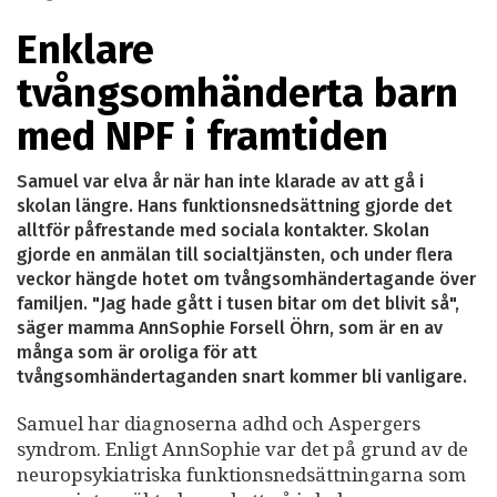
Enklare
tvångsomhänderta barn
med NPF i framtiden
Samuel var elva år när han inte klarade av att gå i
skolan längre. Hans funktionsnedsättning gjorde det
alltför påfrestande med sociala kontakter. Skolan
gjorde en anmälan till socialtjänsten, och under flera
veckor hängde hotet om tvångsomhändertagande över
familjen. "Jag hade gått i tusen bitar om det blivit så",
säger mamma AnnSophie Forsell Öhrn, som är en av
många som är oroliga för att
tvångsomhändertaganden snart kommer bli vanligare.
Samuel har diagnoserna adhd och Aspergers
syndrom. Enligt AnnSophie var det på grund av de
neuropsykiatriska funktionsnedsättningarna som