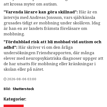
att krossa myter om autism.
”Varenda lärare kan göra skillnad”:
Här är en
intervju med Andreas Jonsson, vars självkänsla
grusades tidigt av mobbning under skolåren. Idag
är han en av landets främsta föreläsare om
mobbning.
"Fördubblad risk att bli mobbad vid autism och
adhd":
Här skriver vi om den årliga
undersökningen Friendsrapporten, där många
elever med neuropsykiatriska diagnoser uppger att
de har utsatts för mobbning eller kränkningar i
skolan eller på nätet.
2026-08-06 03:00
Bild:
Shutterstock
Kategorier: