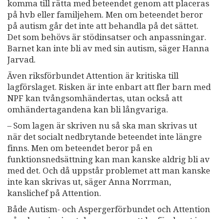
komma till rätta med beteendet genom att placeras
på hvb eller familjehem. Men om beteendet beror
på autism går det inte att behandla på det sättet.
Det som behövs är stödinsatser och anpassningar.
Barnet kan inte bli av med sin autism, säger Hanna
Jarvad.
Även riksförbundet Attention är kritiska till
lagförslaget. Risken är inte enbart att fler barn med
NPF kan tvångsomhändertas, utan också att
omhändertagandena kan bli långvariga.
– Som lagen är skriven nu så ska man skrivas ut
när det socialt nedbrytande beteendet inte längre
finns. Men om beteendet beror på en
funktionsnedsättning kan man kanske aldrig bli av
med det. Och då uppstår problemet att man kanske
inte kan skrivas ut, säger Anna Norrman,
kanslichef på Attention.
Både Autism- och Aspergerförbundet och Attention