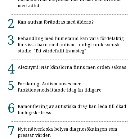
med adhd
Kan autism förändras med åldern?
Behandling med bumetanid kan vara fördelaktig
för vissa barn med autism – enligt unik svensk
studie: "Ett värdefullt framsteg"
Alexitymi: När känslorna finns men orden saknas
Forskning: Autism anses mer
funktionsnedsättande idag än tidigare
Kamouflering av autistiska drag kan leda till ökad
biologisk stress
Nytt nätverk ska belysa diagnosökningen som
pressar vården