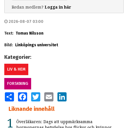
Redan medlem?
Logga in här
2026-08-07 03:00
Text:
Tomas Nilsson
Bild:
Linköpings universitet
Kategorier:
LIV & HEM
FORSKNING
SHARE
FACEBOOK
TWITTER
EMAIL
LINKEDIN
Liknande innehåll
Överläkaren: Dags att uppmärksamma
hormonernas betydelse hos flickor och kvinnor