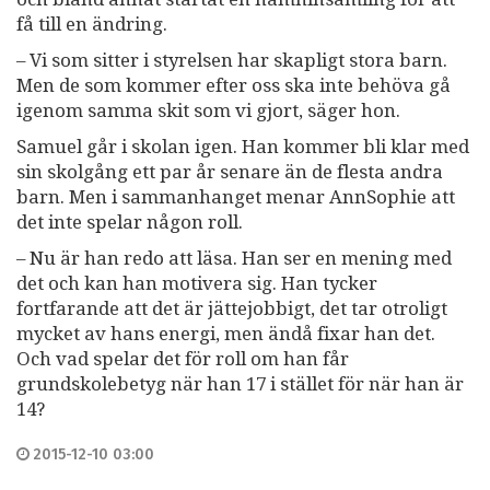
få till en ändring.
– Vi som sitter i styrelsen har skapligt stora barn.
Men de som kommer efter oss ska inte behöva gå
igenom samma skit som vi gjort, säger hon.
Samuel går i skolan igen. Han kommer bli klar med
sin skolgång ett par år senare än de flesta andra
barn. Men i sammanhanget menar AnnSophie att
det inte spelar någon roll.
– Nu är han redo att läsa. Han ser en mening med
det och kan han motivera sig. Han tycker
fortfarande att det är jättejobbigt, det tar otroligt
mycket av hans energi, men ändå fixar han det.
Och vad spelar det för roll om han får
grundskolebetyg när han 17 i stället för när han är
14?
2015-12-10 03:00