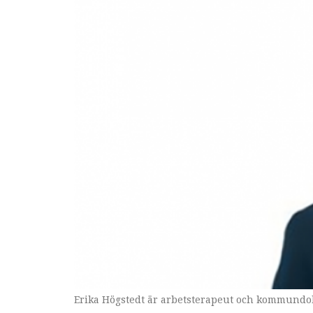
Erika Högstedt är arbetsterapeut och kommundok