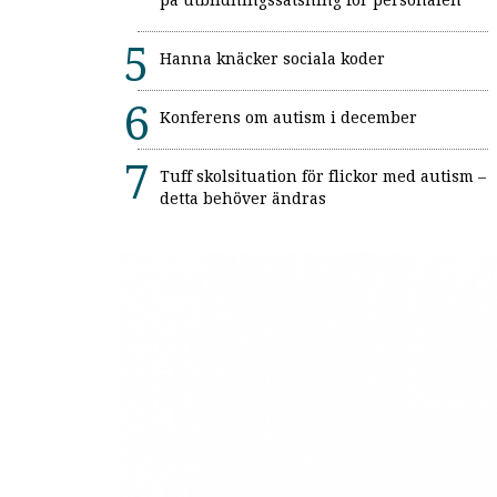
på utbildningssatsning för personalen
Hanna knäcker sociala koder
Konferens om autism i december
Tuff skolsituation för flickor med autism –
detta behöver ändras