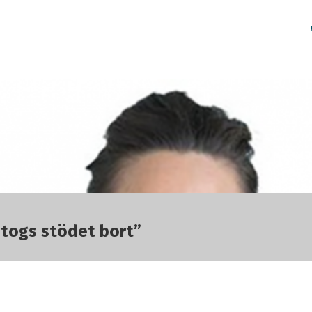
r togs stödet bort”