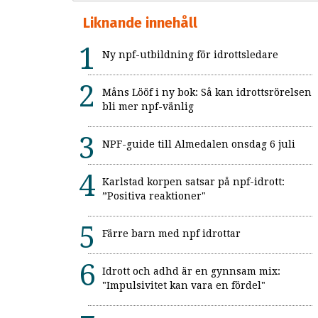
Liknande innehåll
Ny npf-utbildning för idrottsledare
Måns Lööf i ny bok: Så kan idrottsrörelsen
bli mer npf-vänlig
NPF-guide till Almedalen onsdag 6 juli
Karlstad korpen satsar på npf-idrott:
”Positiva reaktioner"
Färre barn med npf idrottar
Idrott och adhd är en gynnsam mix:
"Impulsivitet kan vara en fördel"