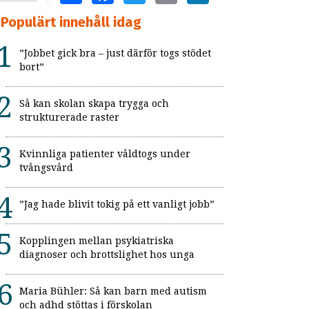
Populärt innehåll idag
”Jobbet gick bra – just därför togs stödet
bort”
Så kan skolan skapa trygga och
strukturerade raster
Kvinnliga patienter våldtogs under
tvångsvård
”Jag hade blivit tokig på ett vanligt jobb”
Kopplingen mellan psykiatriska
diagnoser och brottslighet hos unga
Maria Bühler: Så kan barn med autism
och adhd stöttas i förskolan