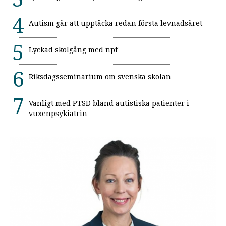
Autism går att upptäcka redan första levnadsåret
Lyckad skolgång med npf
Riksdagsseminarium om svenska skolan
Vanligt med PTSD bland autistiska patienter i
vuxenpsykiatrin