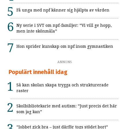
Få unga med npf känner sig hjälpta av vården
Ny serie i SVT om npf-familjer: ”Vi vill ge hopp,
men inte skönmåla”
Hon sprider kunskap om npf inom gymnastiken
ANNONS
Populärt innehåll idag
Så kan skolan skapa trygga och strukturerade
raster
Skolbibliotekarie med autism: ”Just precis det här
som jag kan”
”Jobbet gick bra – just därför togs stödet bort”