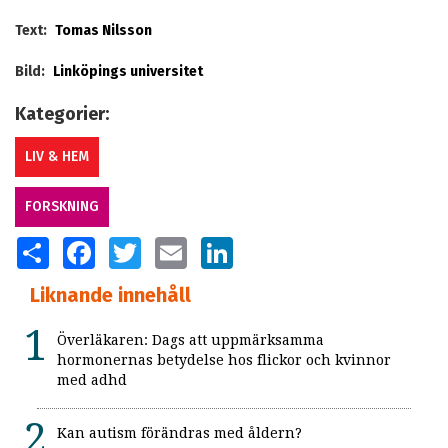
Text:
Tomas Nilsson
Bild:
Linköpings universitet
Kategorier:
LIV & HEM
FORSKNING
SHARE
FACEBOOK
TWITTER
EMAIL
LINKEDIN
Liknande innehåll
Överläkaren: Dags att uppmärksamma
hormonernas betydelse hos flickor och kvinnor
med adhd
Kan autism förändras med åldern?