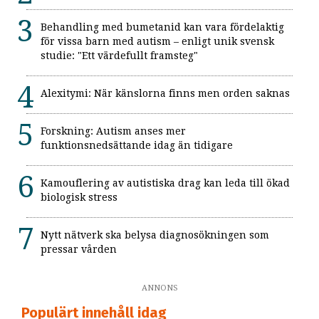
Behandling med bumetanid kan vara fördelaktig
för vissa barn med autism – enligt unik svensk
studie: "Ett värdefullt framsteg"
Alexitymi: När känslorna finns men orden saknas
Forskning: Autism anses mer
funktionsnedsättande idag än tidigare
Kamouflering av autistiska drag kan leda till ökad
biologisk stress
Nytt nätverk ska belysa diagnosökningen som
pressar vården
ANNONS
Populärt innehåll idag