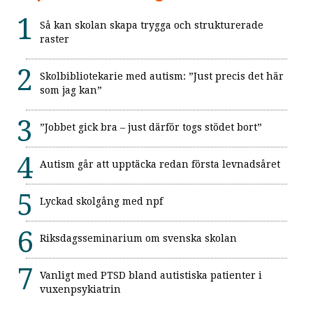
Så kan skolan skapa trygga och strukturerade
raster
Skolbibliotekarie med autism: ”Just precis det här
som jag kan”
”Jobbet gick bra – just därför togs stödet bort”
Autism går att upptäcka redan första levnadsåret
Lyckad skolgång med npf
Riksdagsseminarium om svenska skolan
Vanligt med PTSD bland autistiska patienter i
vuxenpsykiatrin