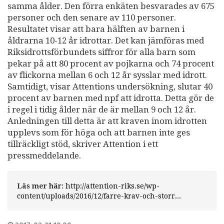
samma ålder. Den förra enkäten besvarades av 675
personer och den senare av 110 personer.
Resultatet visar att bara hälften av barnen i
åldrarna 10-12 år idrottar. Det kan jämföras med
Riksidrottsförbundets siffror för alla barn som
pekar på att 80 procent av pojkarna och 74 procent
av flickorna mellan 6 och 12 år sysslar med idrott.
Samtidigt, visar Attentions undersökning, slutar 40
procent av barnen med npf att idrotta. Detta gör de
i regel i tidig ålder när de är mellan 9 och 12 år.
Anledningen till detta är att kraven inom idrotten
upplevs som för höga och att barnen inte ges
tillräckligt stöd, skriver Attention i ett
pressmeddelande.
Läs mer här:
http://attention-riks.se/wp-
content/uploads/2016/12/farre-krav-och-storr...