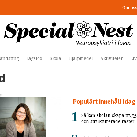
Om os
andsting
Lagstöd
Skola
Hjälpmedel
Aktiviteter
Li
d
Populärt innehåll idag
Så kan skolan skapa trygg
och strukturerade raster