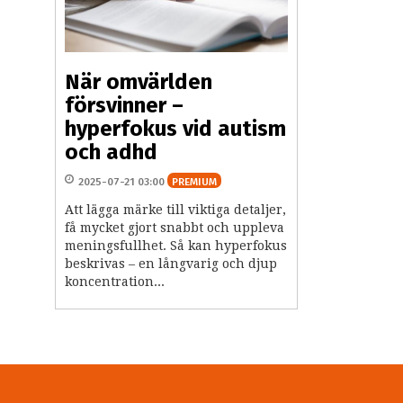
När omvärlden
försvinner –
hyperfokus vid autism
och adhd
2025-07-21 03:00
PREMIUM
Att lägga märke till viktiga detaljer,
få mycket gjort snabbt och uppleva
meningsfullhet. Så kan hyperfokus
beskrivas – en långvarig och djup
koncentration...