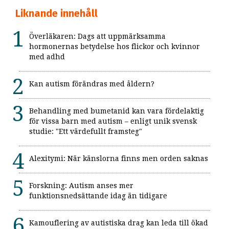
Liknande innehåll
Överläkaren: Dags att uppmärksamma
hormonernas betydelse hos flickor och kvinnor
med adhd
Kan autism förändras med åldern?
Behandling med bumetanid kan vara fördelaktig
för vissa barn med autism – enligt unik svensk
studie: "Ett värdefullt framsteg"
Alexitymi: När känslorna finns men orden saknas
Forskning: Autism anses mer
funktionsnedsättande idag än tidigare
Kamouflering av autistiska drag kan leda till ökad