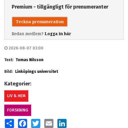
Premium - tillgängligt för prenumeranter
Teckna prenumeration
Redan medlem?
Logga in här
2026-08-07 03:00
Text:
Tomas Nilsson
Bild:
Linköpings universitet
Kategorier:
LIV & HEM
FORSKNING
SHARE
FACEBOOK
TWITTER
EMAIL
LINKEDIN