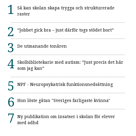
Så kan skolan skapa trygga och strukturerade
raster
”Jobbet gick bra – just därför togs stödet bort”
De utmanande tonåren
Skolbibliotekarie med autism: ”Just precis det här
som jag kan”
NPF - Neuropsykatrisk funktionsnedsättning
Hon löste gåtan "Sveriges farligaste kvinna"
Ny publikation om insatser i skolan för elever
med adhd