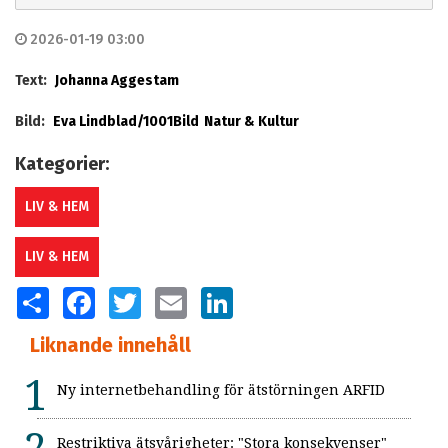
2026-01-19 03:00
Text:
Johanna Aggestam
Bild:
Eva Lindblad/1001Bild
Natur & Kultur
Kategorier:
LIV & HEM
LIV & HEM
SHARE
FACEBOOK
TWITTER
EMAIL
LINKEDIN
Liknande innehåll
Ny internetbehandling för ätstörningen ARFID
Restriktiva ätsvårigheter: "Stora konsekvenser"