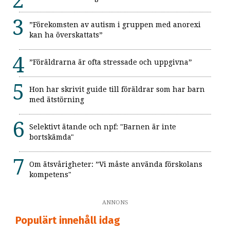
”Förekomsten av autism i gruppen med anorexi
kan ha överskattats”
”Föräldrarna är ofta stressade och uppgivna”
Hon har skrivit guide till föräldrar som har barn
med ätstörning
Selektivt ätande och npf: "Barnen är inte
bortskämda"
Om ätsvårigheter: ”Vi måste använda förskolans
kompetens"
ANNONS
Populärt innehåll idag