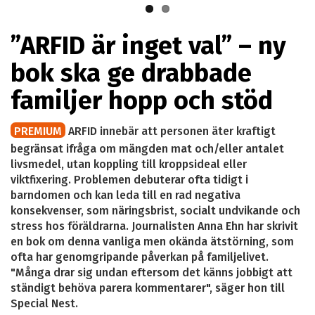
”ARFID är inget val” – ny
bok ska ge drabbade
familjer hopp och stöd
PREMIUM
ARFID innebär att personen äter kraftigt
begränsat ifråga om mängden mat och/eller antalet
livsmedel, utan koppling till kroppsideal eller
viktfixering. Problemen debuterar ofta tidigt i
barndomen och kan leda till en rad negativa
konsekvenser, som näringsbrist, socialt undvikande och
stress hos föräldrarna. Journalisten Anna Ehn har skrivit
en bok om denna vanliga men okända ätstörning, som
ofta har genomgripande påverkan på familjelivet.
"Många drar sig undan eftersom det känns jobbigt att
ständigt behöva parera kommentarer", säger hon till
Special Nest.