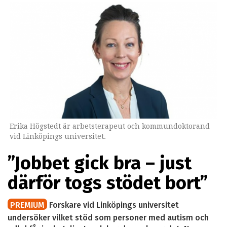
Erika Högstedt är arbetsterapeut och kommundoktorand
vid Linköpings universitet.
”Jobbet gick bra – just
därför togs stödet bort”
PREMIUM
Forskare vid Linköpings universitet
undersöker vilket stöd som personer med autism och