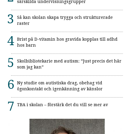
särskilda undervisningsgrupper
Så kan skolan skapa trygga och strukturerade
raster
Brist på D-vitamin hos gravida kopplas till adhd
hos barn
Skolbibliotekarie med autism: ”Just precis det här
som jag kan”
Ny studie om autistiska drag, obehag vid
ögonkontakt och igenkänning av känslor
TBA i skolan – förstärk det du vill se mer av