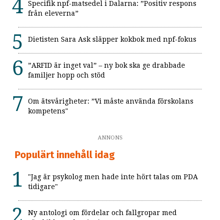
Specifik npf-matsedel i Dalarna: ”Positiv respons
från eleverna”
Dietisten Sara Ask släpper kokbok med npf-fokus
”ARFID är inget val” – ny bok ska ge drabbade
familjer hopp och stöd
Om ätsvårigheter: ”Vi måste använda förskolans
kompetens"
ANNONS
Populärt innehåll idag
"Jag är psykolog men hade inte hört talas om PDA
tidigare"
Ny antologi om fördelar och fallgropar med