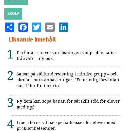
SKOLA
SHARE
FACEBOOK
TWITTER
EMAIL
LINKEDIN
Liknande innehåll
Därför är samverkan lösningen vid problematisk
frånvaro – ny bok
Satsar på stödundervisning i mindre grupp – och
skrotar extra anpassningar: "En orimlig förväntan
som låter fin i teorin"
Ny dom kan sopa banan för särskilt stöd för elever
med npf
Liberalerna vill se specialklasser för elever med
problembeteenden