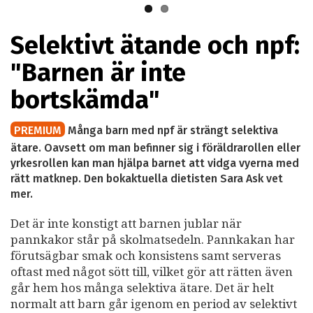
Selektivt ätande och npf:
"Barnen är inte
bortskämda"
PREMIUM
Många barn med npf är strängt selektiva
ätare. Oavsett om man befinner sig i föräldrarollen eller
yrkesrollen kan man hjälpa barnet att vidga vyerna med
rätt matknep. Den bokaktuella dietisten Sara Ask vet
mer.
Det är inte konstigt att barnen jublar när
pannkakor står på skolmatsedeln. Pannkakan har
förutsägbar smak och konsistens samt serveras
oftast med något sött till, vilket gör att rätten även
går hem hos många selektiva ätare. Det är helt
normalt att barn går igenom en period av selektivt