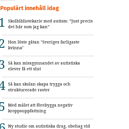
Populärt innehåll idag
Skolbibliotekarie med autism: ”Just precis
det här som jag kan”
Hon löste gåtan "Sveriges farligaste
kvinna"
Så kan missgynnandet av autistiska
elever få ett slut
Så kan skolan skapa trygga och
strukturerade raster
Med målet att förebygga negativ
kroppsuppfattning
Ny studie om autistiska drag, obehag vid