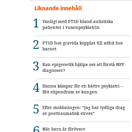
Liknande innehåll
Vanligt med PTSD bland autistiska
patienter i vuxenpsykiatrin
PTSD hos gravida kopplas till adhd hos
barnet
Kan epigenetik hjälpa oss att förstå NPF-
diagnoser?
Hanna kämpar för en bättre psykiatri –
fått stipendium av kungen
Efter mobbningen: “Jag har tydliga drag
av posttraumatisk stress”
När barn är förövare