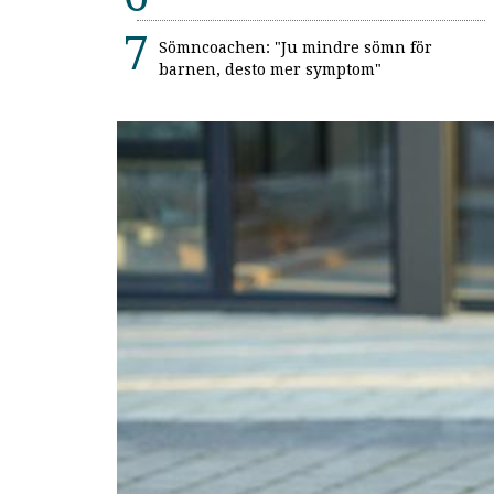
Sömncoachen: "Ju mindre sömn för
barnen, desto mer symptom"