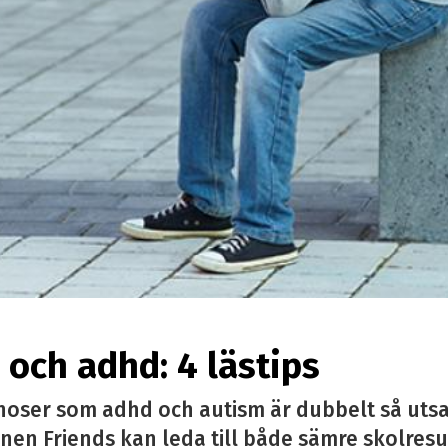
och adhd: 4 lästips
noser som adhd och autism är dubbelt så utsa
nen Friends kan leda till både sämre skolresu