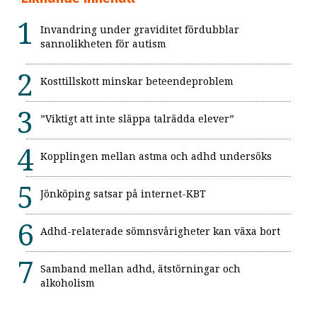
Invandring under graviditet fördubblar
sannolikheten för autism
Kosttillskott minskar beteendeproblem
”Viktigt att inte släppa talrädda elever”
Kopplingen mellan astma och adhd undersöks
Jönköping satsar på internet-KBT
Adhd-relaterade sömnsvårigheter kan växa bort
Samband mellan adhd, ätstörningar och
alkoholism