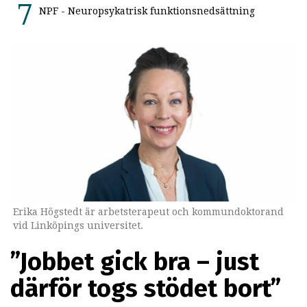
NPF - Neuropsykatrisk funktionsnedsättning
Erika Högstedt är arbetsterapeut och kommundoktorand
vid Linköpings universitet.
”Jobbet gick bra – just
därför togs stödet bort”