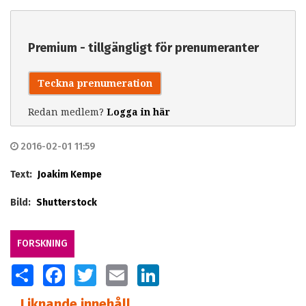
Premium - tillgängligt för prenumeranter
Teckna prenumeration
Redan medlem?
Logga in här
2016-02-01 11:59
Text:
Joakim Kempe
Bild:
Shutterstock
FORSKNING
SHARE
FACEBOOK
TWITTER
EMAIL
LINKEDIN
Liknande innehåll