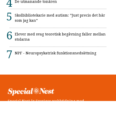
De utmanande tonåren
Skolbibliotekarie med autism: ”Just precis det här
som jag kan”
Elever med svag teoretisk begåvning faller mellan
stolarna
NPF - Neuropsykatrisk funktionsnedsättning
Special Nest är Sveriges webbtidning med
neuropsykiatri i fokus.