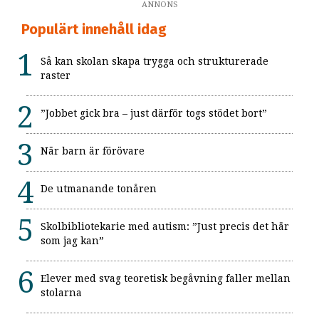
ANNONS
Populärt innehåll idag
Så kan skolan skapa trygga och strukturerade
raster
”Jobbet gick bra – just därför togs stödet bort”
När barn är förövare
De utmanande tonåren
Skolbibliotekarie med autism: ”Just precis det här
som jag kan”
Elever med svag teoretisk begåvning faller mellan
stolarna