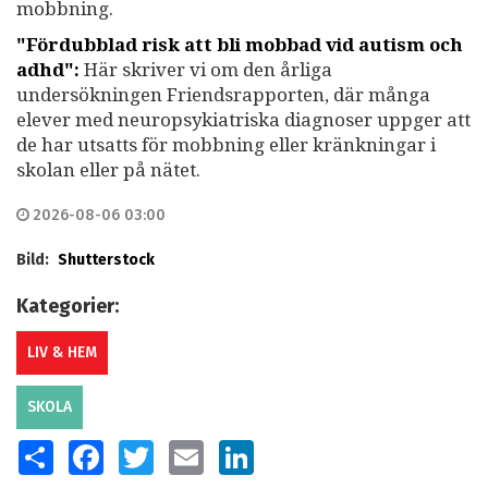
mobbning.
"Fördubblad risk att bli mobbad vid autism och
adhd":
Här skriver vi om den årliga
undersökningen Friendsrapporten, där många
elever med neuropsykiatriska diagnoser uppger att
de har utsatts för mobbning eller kränkningar i
skolan eller på nätet.
2026-08-06 03:00
Bild:
Shutterstock
Kategorier:
LIV & HEM
SKOLA
SHARE
FACEBOOK
TWITTER
EMAIL
LINKEDIN