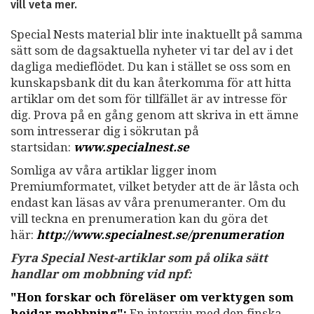
vill veta mer.
Special Nests material blir inte inaktuellt på samma
sätt som de dagsaktuella nyheter vi tar del av i det
dagliga medieflödet. Du kan i stället se oss som en
kunskapsbank dit du kan återkomma för att hitta
artiklar om det som för tillfället är av intresse för
dig. Prova på en gång genom att skriva in ett ämne
som intresserar dig i sökrutan på
startsidan:
www.specialnest.se
Somliga av våra artiklar ligger inom
Premiumformatet, vilket betyder att de är låsta och
endast kan läsas av våra prenumeranter. Om du
vill teckna en prenumeration kan du göra det
här:
http://www.specialnest.se
/prenumeration
Fyra Special Nest-artiklar som på olika sätt
handlar om mobbning vid npf:
"Hon forskar och föreläser om verktygen som
hejdar mobbning":
En intervju med den finska