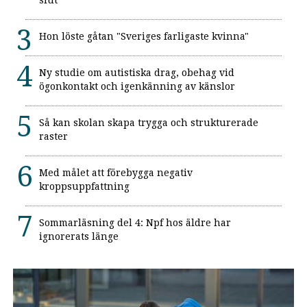
slut
Hon löste gåtan "Sveriges farligaste kvinna"
Ny studie om autistiska drag, obehag vid
ögonkontakt och igenkänning av känslor
Så kan skolan skapa trygga och strukturerade
raster
Med målet att förebygga negativ
kroppsuppfattning
Sommarläsning del 4: Npf hos äldre har
ignorerats länge