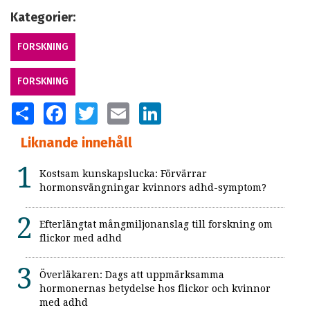
Kategorier:
FORSKNING
FORSKNING
SHARE
FACEBOOK
TWITTER
EMAIL
LINKEDIN
Liknande innehåll
Kostsam kunskapslucka: Förvärrar
hormonsvängningar kvinnors adhd-symptom?
Efterlängtat mångmiljonanslag till forskning om
flickor med adhd
Överläkaren: Dags att uppmärksamma
hormonernas betydelse hos flickor och kvinnor
med adhd