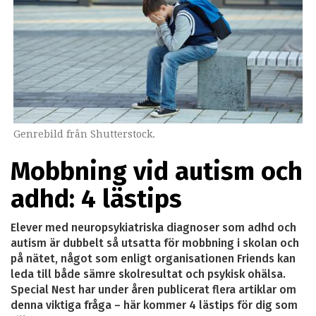
Genrebild från Shutterstock.
Mobbning vid autism och
adhd: 4 lästips
Elever med neuropsykiatriska diagnoser som adhd och
autism är dubbelt så utsatta för mobbning i skolan och
på nätet, något som enligt organisationen Friends kan
leda till både sämre skolresultat och psykisk ohälsa.
Special Nest har under åren publicerat flera artiklar om
denna viktiga fråga – här kommer 4 lästips för dig som