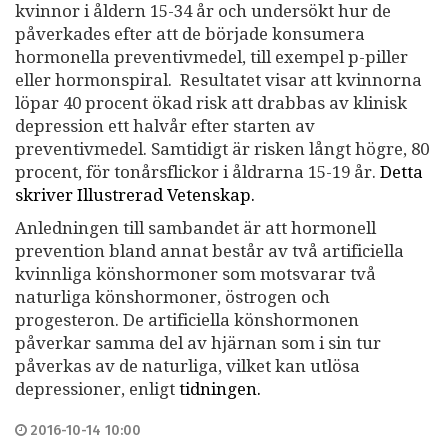
kvinnor i åldern 15-34 år och undersökt hur de
påverkades efter att de började konsumera
hormonella preventivmedel, till exempel p-piller
eller hormonspiral. Resultatet visar att kvinnorna
löpar 40 procent ökad risk att drabbas av klinisk
depression ett halvår efter starten av
preventivmedel. Samtidigt är risken långt högre, 80
procent, för tonårsflickor i åldrarna 15-19 år.
Detta
skriver Illustrerad Vetenskap.
Anledningen till sambandet är att hormonell
prevention bland annat består av två artificiella
kvinnliga könshormoner som motsvarar två
naturliga könshormoner, östrogen och
progesteron. De artificiella könshormonen
påverkar samma del av hjärnan som i sin tur
påverkas av de naturliga, vilket kan utlösa
depressioner, enligt
tidningen.
2016-10-14 10:00