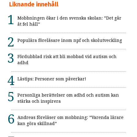
Liknande innehåll
Mobbningen ökar i den svenska skolan: ”Det går
åt fel håll”
Populära föreläsare inom npf och skolutveckling
Fördubblad risk att bli mobbad vid autism och
adhd
Lästips: Personer som påverkar!
Personliga berättelser om adhd och autism kan
stärka och inspirera
Andreas föreläser om mobbning: ”Varenda lärare
kan göra skillnad”