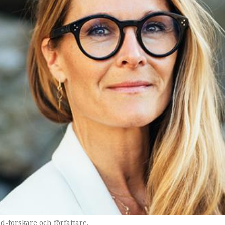
d-forskare och författare.