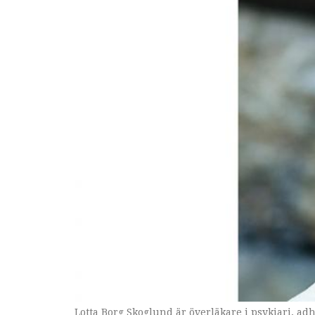
Lotta Borg Skoglund är överläkare i psykiari, adh