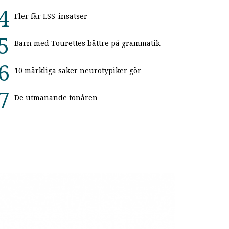
Fler får LSS-insatser
Barn med Tourettes bättre på grammatik
10 märkliga saker neurotypiker gör
De utmanande tonåren