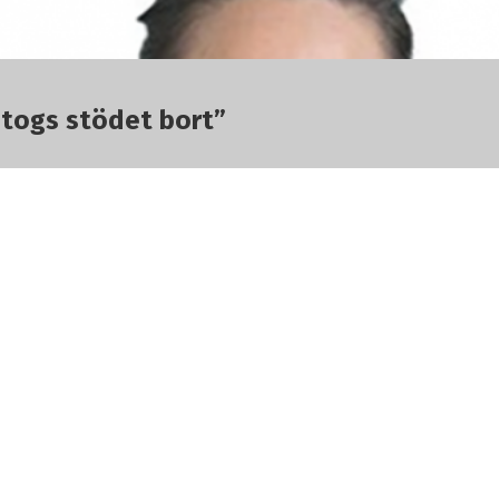
r togs stödet bort”