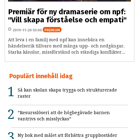
Premiär för ny dramaserie om npf:
"Vill skapa förståelse och empati"
2019-11-20 03:00
PREMIUM
Att leva i en familj med npf kan innebära en
händelserik tillvaro med många upp- och nedgångar.
Starka känslor, missförstånd och ständiga konflikter...
Populärt innehåll idag
Så kan skolan skapa trygga och strukturerade
raster
”Resursslöseri att de högbegåvade barnen
vantrivs och misslyckas”
Ny bok med målet att förbättra gruppbostäder