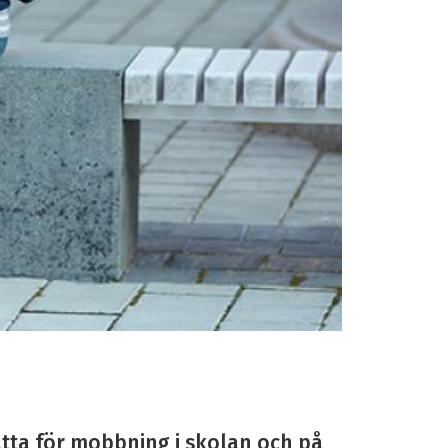
tta för mobbning i skolan och på