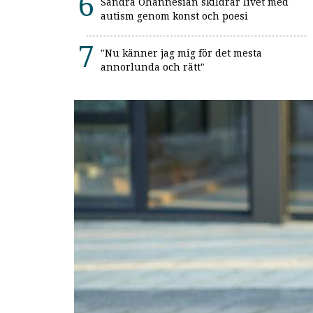
Sandra Ohannesian skildrar livet med
autism genom konst och poesi
"Nu känner jag mig för det mesta
annorlunda och rätt"