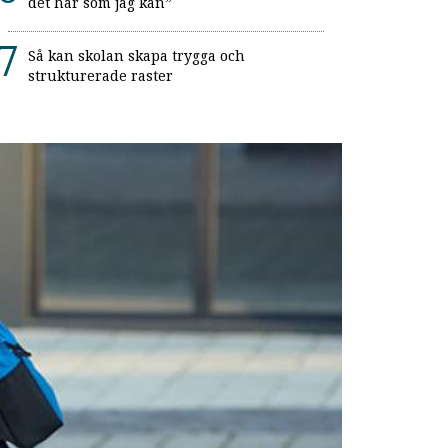
det här som jag kan”
Så kan skolan skapa trygga och
strukturerade raster