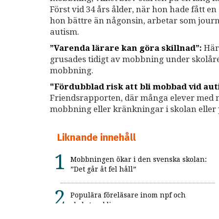
Först vid 34 års ålder, när hon hade fått e
hon bättre än någonsin, arbetar som journa
autism.
”Varenda lärare kan göra skillnad”:
Här 
grusades tidigt av mobbning under skolåre
mobbning.
"Fördubblad risk att bli mobbad vid au
Friendsrapporten, där många elever med ne
mobbning eller kränkningar i skolan eller 
Liknande innehåll
Mobbningen ökar i den svenska skolan:
”Det går åt fel håll”
Populära föreläsare inom npf och
skolutveckling