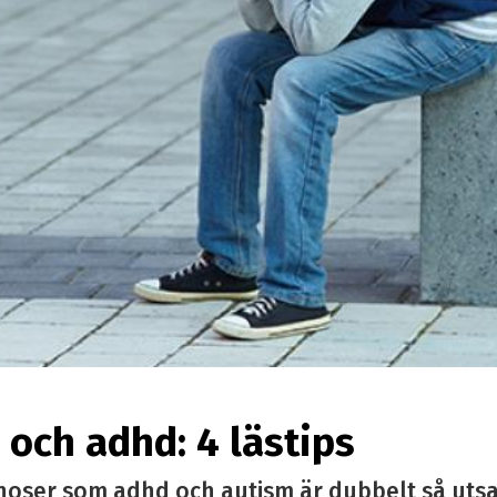
och adhd: 4 lästips
noser som adhd och autism är dubbelt så utsa