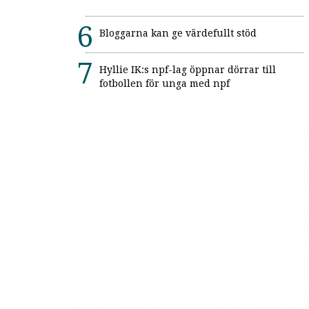
Bloggarna kan ge värdefullt stöd
Hyllie IK:s npf-lag öppnar dörrar till
fotbollen för unga med npf