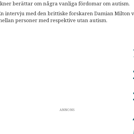
ulkner berättar om några vanliga fördomar om autism.
En intervju med den brittiske forskaren Damian Milton 
llan personer med respektive utan autism.
ANNONS