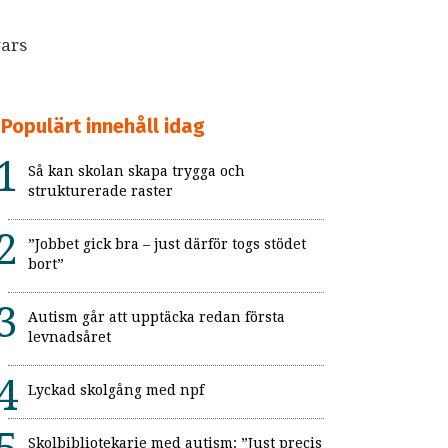
vars
Populärt innehåll idag
Så kan skolan skapa trygga och
strukturerade raster
”Jobbet gick bra – just därför togs stödet
bort”
Autism går att upptäcka redan första
levnadsåret
Lyckad skolgång med npf
Skolbibliotekarie med autism: ”Just precis