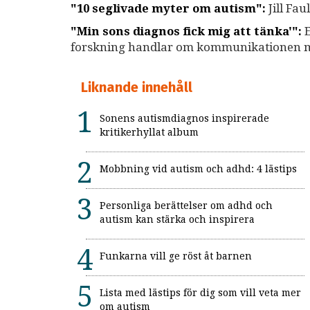
"10 seglivade myter om autism":
Jill Fa
"Min sons diagnos fick mig att tänka'":
forskning handlar om kommunikationen me
Liknande innehåll
Sonens autismdiagnos inspirerade
kritikerhyllat album
Mobbning vid autism och adhd: 4 lästips
Personliga berättelser om adhd och
autism kan stärka och inspirera
Funkarna vill ge röst åt barnen
Lista med lästips för dig som vill veta mer
om autism