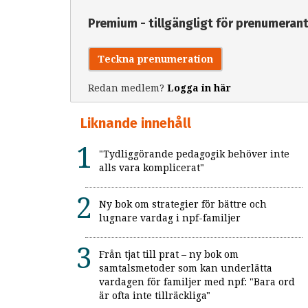
Premium - tillgängligt för prenumeran
Teckna prenumeration
Redan medlem?
Logga in här
Liknande innehåll
"Tydliggörande pedagogik behöver inte
alls vara komplicerat"
Ny bok om strategier för bättre och
lugnare vardag i npf-familjer
Från tjat till prat – ny bok om
samtalsmetoder som kan underlätta
vardagen för familjer med npf: "Bara ord
är ofta inte tillräckliga"