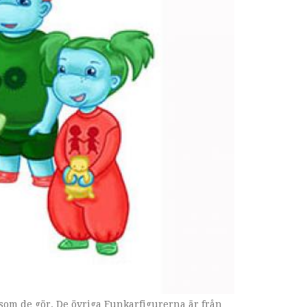
r som de gör. De övriga Funkarfigurerna är från