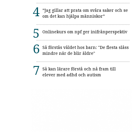
”Jag gillar att prata om svåra saker och se
om det kan hjälpa människor”
Onlinekurs om npf ger inifrånperspektiv
Så förstås våldet hos barn: "De flesta slåss
mindre när de blir äldre"
Så kan lärare förstå och nå fram till
elever med adhd och autism