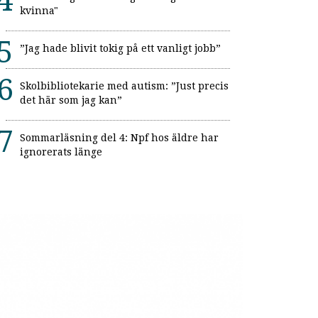
kvinna"
”Jag hade blivit tokig på ett vanligt jobb”
Skolbibliotekarie med autism: ”Just precis
det här som jag kan”
Sommarläsning del 4: Npf hos äldre har
ignorerats länge