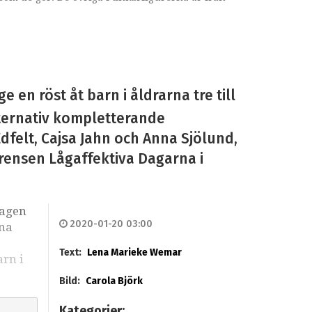
en röst åt barn i åldrarna tre till
ternativ kompletterande
felt, Cajsa Jahn och Anna Sjölund,
rensen Lågaffektiva Dagarna i
dagen
2020-01-20 03:00
nna
Text:
Lena Marieke Wemar
rn i
Bild:
Carola Björk
Kategorier: