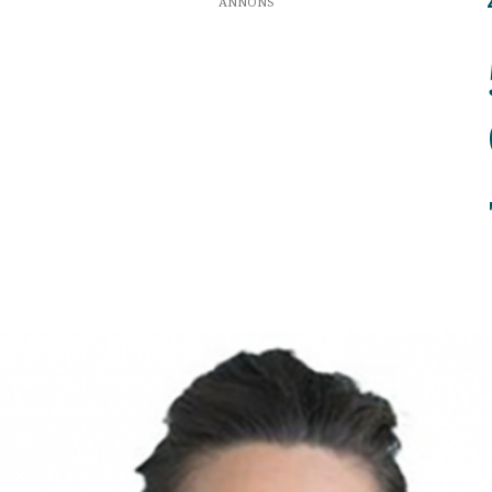
ANNONS