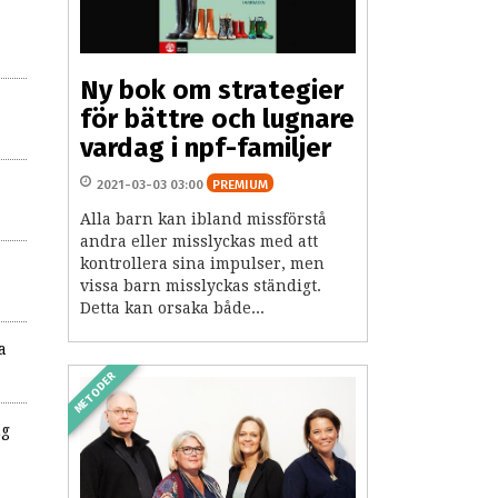
Ny bok om strategier
för bättre och lugnare
vardag i npf-familjer
2021-03-03 03:00
PREMIUM
Alla barn kan ibland missförstå
andra eller misslyckas med att
kontrollera sina impulser, men
vissa barn misslyckas ständigt.
Detta kan orsaka både...
a
METODER
ng