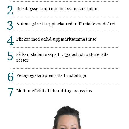
Riksdagsseminarium om svenska skolan
Autism går att upptäcka redan första levnadsåret
Flickor med adhd uppmärksammas inte
Så kan skolan skapa trygga och strukturerade
raster
Pedagogiska appar ofta bristfälliga
Motion effektiv behandling av psykos