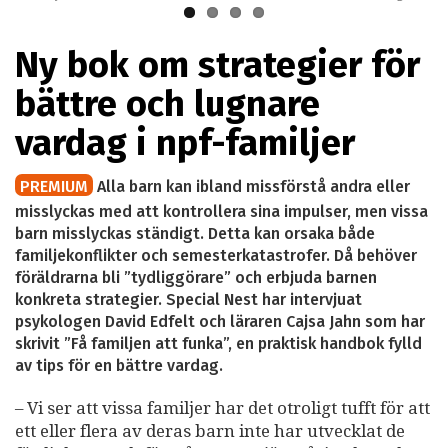
Ny bok om strategier för
bättre och lugnare
vardag i npf-familjer
PREMIUM
Alla barn kan ibland missförstå andra eller
misslyckas med att kontrollera sina impulser, men vissa
barn misslyckas ständigt. Detta kan orsaka både
familjekonflikter och semesterkatastrofer. Då behöver
föräldrarna bli ”tydliggörare” och erbjuda barnen
konkreta strategier. Special Nest har intervjuat
psykologen David Edfelt och läraren Cajsa Jahn som har
skrivit ”Få familjen att funka”, en praktisk handbok fylld
av tips för en bättre vardag.
– Vi ser att vissa familjer har det otroligt tufft för att
ett eller flera av deras barn inte har utvecklat de