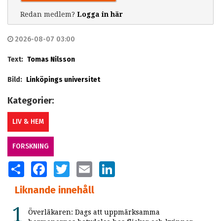
Redan medlem?
Logga in här
2026-08-07 03:00
Text:
Tomas Nilsson
Bild:
Linköpings universitet
Kategorier:
LIV & HEM
FORSKNING
SHARE
FACEBOOK
TWITTER
EMAIL
LINKEDIN
Liknande innehåll
Överläkaren: Dags att uppmärksamma