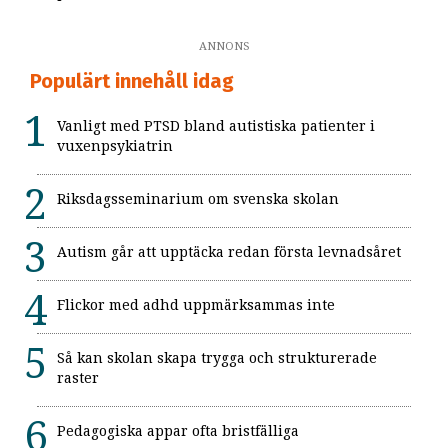
ANNONS
Populärt innehåll idag
Vanligt med PTSD bland autistiska patienter i
vuxenpsykiatrin
Riksdagsseminarium om svenska skolan
Autism går att upptäcka redan första levnadsåret
Flickor med adhd uppmärksammas inte
Så kan skolan skapa trygga och strukturerade
raster
Pedagogiska appar ofta bristfälliga