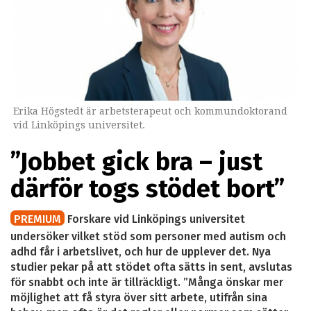
Erika Högstedt är arbetsterapeut och kommundoktorand
vid Linköpings universitet.
”Jobbet gick bra – just
därför togs stödet bort”
PREMIUM
Forskare vid Linköpings universitet
undersöker vilket stöd som personer med autism och
adhd får i arbetslivet, och hur de upplever det. Nya
studier pekar på att stödet ofta sätts in sent, avslutas
för snabbt och inte är tillräckligt. ”Många önskar mer
möjlighet att få styra över sitt arbete, utifrån sina