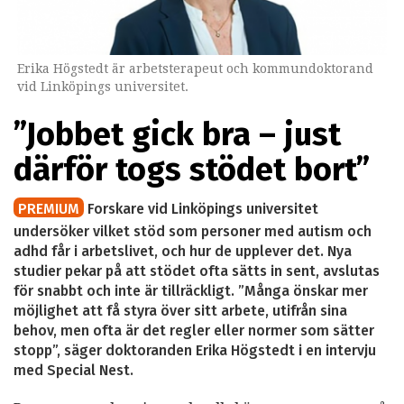
Erika Högstedt är arbetsterapeut och kommundoktorand
vid Linköpings universitet.
”Jobbet gick bra – just
därför togs stödet bort”
PREMIUM
Forskare vid Linköpings universitet
undersöker vilket stöd som personer med autism och
adhd får i arbetslivet, och hur de upplever det. Nya
studier pekar på att stödet ofta sätts in sent, avslutas
för snabbt och inte är tillräckligt. ”Många önskar mer
möjlighet att få styra över sitt arbete, utifrån sina
behov, men ofta är det regler eller normer som sätter
stopp”, säger doktoranden Erika Högstedt i en intervju
med Special Nest.