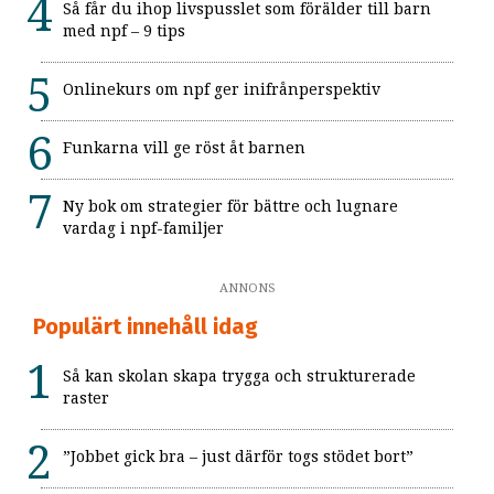
Så får du ihop livspusslet som förälder till barn
med npf – 9 tips
Onlinekurs om npf ger inifrånperspektiv
Funkarna vill ge röst åt barnen
Ny bok om strategier för bättre och lugnare
vardag i npf-familjer
ANNONS
Populärt innehåll idag
Så kan skolan skapa trygga och strukturerade
raster
”Jobbet gick bra – just därför togs stödet bort”