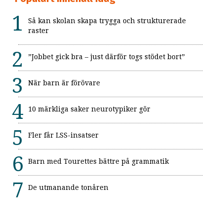
Så kan skolan skapa trygga och strukturerade
raster
”Jobbet gick bra – just därför togs stödet bort”
När barn är förövare
10 märkliga saker neurotypiker gör
Fler får LSS-insatser
Barn med Tourettes bättre på grammatik
De utmanande tonåren