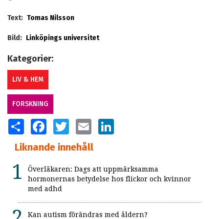
Text:
Tomas Nilsson
Bild:
Linköpings universitet
Kategorier:
LIV & HEM
FORSKNING
SHARE
FACEBOOK
TWITTER
EMAIL
LINKEDIN
Liknande innehåll
Överläkaren: Dags att uppmärksamma
hormonernas betydelse hos flickor och kvinnor
med adhd
Kan autism förändras med åldern?