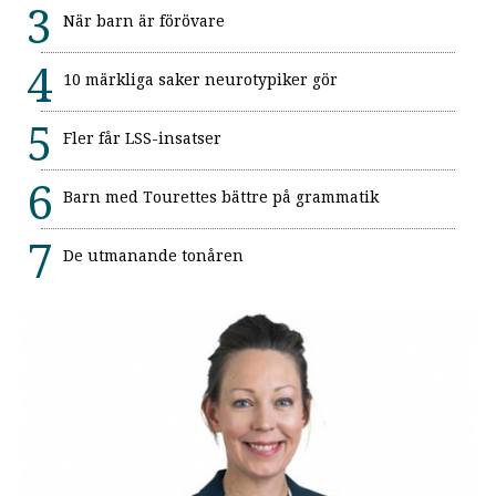
När barn är förövare
10 märkliga saker neurotypiker gör
Fler får LSS-insatser
Barn med Tourettes bättre på grammatik
De utmanande tonåren