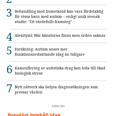
Behandling med bumetanid kan vara fördelaktig
för vissa barn med autism – enligt unik svensk
studie: "Ett värdefullt framsteg"
Alexitymi: När känslorna finns men orden saknas
Forskning: Autism anses mer
funktionsnedsättande idag än tidigare
Kamouflering av autistiska drag kan leda till ökad
biologisk stress
Nytt nätverk ska belysa diagnosökningen som
pressar vården
ANNONS
Populärt innehåll idag