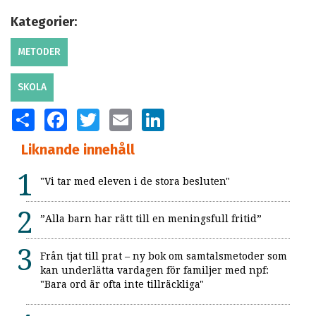
Kategorier:
METODER
SKOLA
SHARE
FACEBOOK
TWITTER
EMAIL
LINKEDIN
Liknande innehåll
"Vi tar med eleven i de stora besluten"
”Alla barn har rätt till en meningsfull fritid”
Från tjat till prat – ny bok om samtalsmetoder som
kan underlätta vardagen för familjer med npf:
"Bara ord är ofta inte tillräckliga"