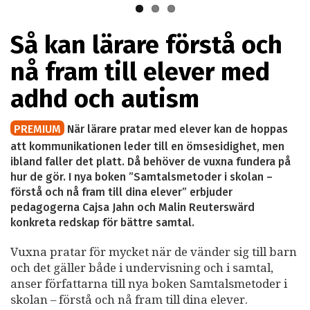
Så kan lärare förstå och
nå fram till elever med
adhd och autism
PREMIUM
När lärare pratar med elever kan de hoppas
att kommunikationen leder till en ömsesidighet, men
ibland faller det platt. Då behöver de vuxna fundera på
hur de gör. I nya boken ”Samtalsmetoder i skolan –
förstå och nå fram till dina elever” erbjuder
pedagogerna Cajsa Jahn och Malin Reuterswärd
konkreta redskap för bättre samtal.
Vuxna pratar för mycket när de vänder sig till barn
och det gäller både i undervisning och i samtal,
anser författarna till nya boken Samtalsmetoder i
skolan – förstå och nå fram till dina elever.