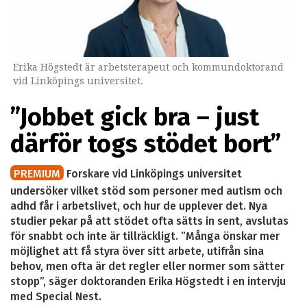
Erika Högstedt är arbetsterapeut och kommundoktorand
vid Linköpings universitet.
”Jobbet gick bra – just
därför togs stödet bort”
PREMIUM
Forskare vid Linköpings universitet
undersöker vilket stöd som personer med autism och
adhd får i arbetslivet, och hur de upplever det. Nya
studier pekar på att stödet ofta sätts in sent, avslutas
för snabbt och inte är tillräckligt. ”Många önskar mer
möjlighet att få styra över sitt arbete, utifrån sina
behov, men ofta är det regler eller normer som sätter
stopp”, säger doktoranden Erika Högstedt i en intervju
med Special Nest.