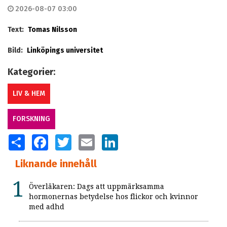
2026-08-07 03:00
Text:
Tomas Nilsson
Bild:
Linköpings universitet
Kategorier:
LIV & HEM
FORSKNING
SHARE
FACEBOOK
TWITTER
EMAIL
LINKEDIN
Liknande innehåll
Överläkaren: Dags att uppmärksamma
hormonernas betydelse hos flickor och kvinnor
med adhd