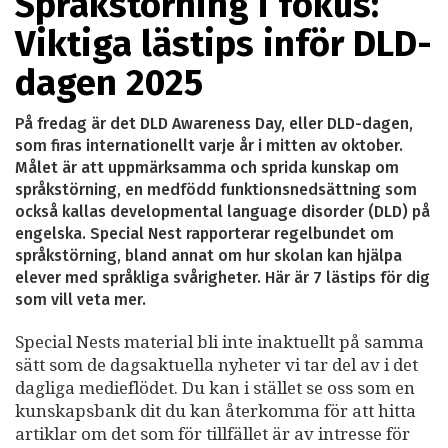
Språkstörning i fokus:
Viktiga lästips inför DLD-
dagen 2025
På fredag är det DLD Awareness Day, eller DLD-dagen,
som firas internationellt varje år i mitten av oktober.
Målet är att uppmärksamma och sprida kunskap om
språkstörning, en medfödd funktionsnedsättning som
också kallas developmental language disorder (DLD) på
engelska. Special Nest rapporterar regelbundet om
språkstörning, bland annat om hur skolan kan hjälpa
elever med språkliga svårigheter. Här är 7 lästips för dig
som vill veta mer.
Special Nests material bli inte inaktuellt på samma
sätt som de dagsaktuella nyheter vi tar del av i det
dagliga medieflödet. Du kan i stället se oss som en
kunskapsbank dit du kan återkomma för att hitta
artiklar om det som för tillfället är av intresse för