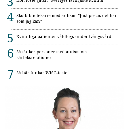
Hon löste gåtan "Sveriges farligaste kvinna"
Skolbibliotekarie med autism: ”Just precis det här
som jag kan”
Kvinnliga patienter våldtogs under tvångsvård
Så tänker personer med autism om
kärleksrelationer
Så här funkar WISC-testet