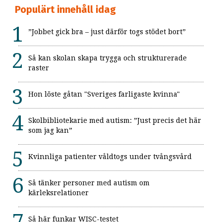
Populärt innehåll idag
”Jobbet gick bra – just därför togs stödet bort”
Så kan skolan skapa trygga och strukturerade
raster
Hon löste gåtan "Sveriges farligaste kvinna"
Skolbibliotekarie med autism: ”Just precis det här
som jag kan”
Kvinnliga patienter våldtogs under tvångsvård
Så tänker personer med autism om
kärleksrelationer
Så här funkar WISC-testet