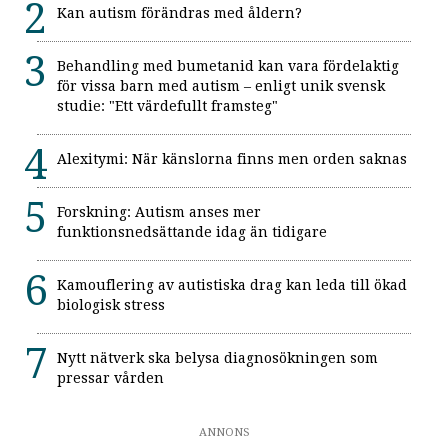
Kan autism förändras med åldern?
Behandling med bumetanid kan vara fördelaktig
för vissa barn med autism – enligt unik svensk
studie: "Ett värdefullt framsteg"
Alexitymi: När känslorna finns men orden saknas
Forskning: Autism anses mer
funktionsnedsättande idag än tidigare
Kamouflering av autistiska drag kan leda till ökad
biologisk stress
Nytt nätverk ska belysa diagnosökningen som
pressar vården
ANNONS