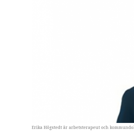
Erika Högstedt är arbetsterapeut och kommundok