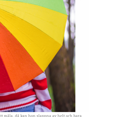
 att måla, då kan hon slappna av helt och bara
ka.