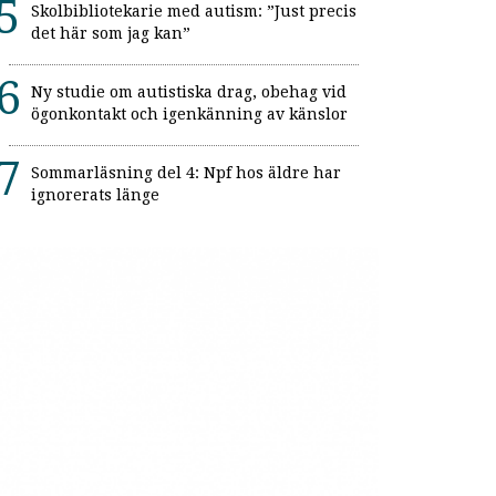
Skolbibliotekarie med autism: ”Just precis
det här som jag kan”
Ny studie om autistiska drag, obehag vid
ögonkontakt och igenkänning av känslor
Sommarläsning del 4: Npf hos äldre har
ignorerats länge