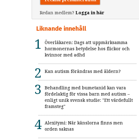
Redan medlem?
Logga in här
Liknande innehåll
Överläkaren: Dags att uppmärksamma
hormonernas betydelse hos flickor och
kvinnor med adhd
Kan autism förändras med åldern?
Behandling med bumetanid kan vara
fördelaktig för vissa barn med autism –
enligt unik svensk studie: "Ett värdefullt
framsteg"
Alexitymi: När känslorna finns men
orden saknas