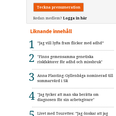
Teckna prenumeration
Redan medlem?
Logga in här
Liknande innehåll
”Jag vill lyfta fram flickor med adhd”
"Finns gemensamma genetiska
riskfaktorer för adhd och missbruk"
Anna Planting-Gyllenbåga nominerad till
sommarvärd i SR
"Jag tycker att man ska berätta om
diagnosen för sin arbetsgivare"
Livet med Tourettes: ”Jag önskar att jag