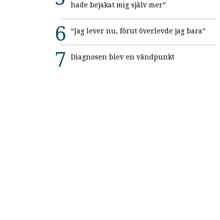
hade bejakat mig själv mer”
“Jag lever nu, förut överlevde jag bara”
Diagnosen blev en vändpunkt