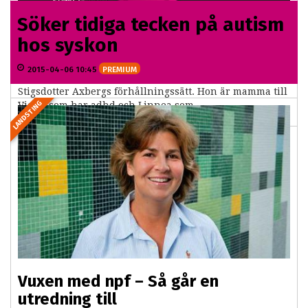
Söker tidiga tecken på autism
Jessica vill adhd-frälsa världen
hos syskon
2015-05-14 08:44
2015-04-06 10:45
PREMIUM
Att fokusera på funktionsförmågor har blivit Jessica
Stigsdotter Axbergs förhållningssätt. Hon är mamma till
LANDSTING
Victor som har adhd och Linnea som...
Vuxen med npf – Så går en
utredning till