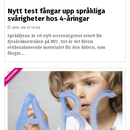
Nytt test fångar upp språkliga
svårigheter hos 4-åringar
2015-08-11 14:50
Språkfyran är ett nytt screeningstest avsett för
fyraårskontrollen på BVC. Det är det första
evidensbaserade materialet för den åldern, som
fångar...
FORSKNING