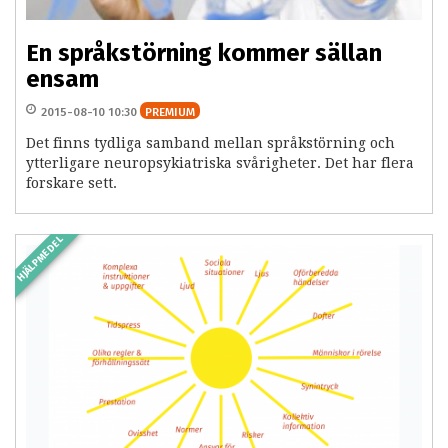
En språkstörning kommer sällan
ensam
2015-08-10 10:30
PREMIUM
Det finns tydliga samband mellan språkstörning och
ytterligare neuropsykiatriska svårigheter. Det har flera
forskare sett.
HJÄLPMEDEL